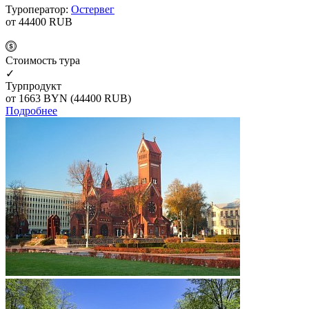
Туроператор:
Остервег
от 44400
RUB
Cтоимость тура
✓
Турпродукт
от 1663
BYN
(44400 RUB)
Подробнее