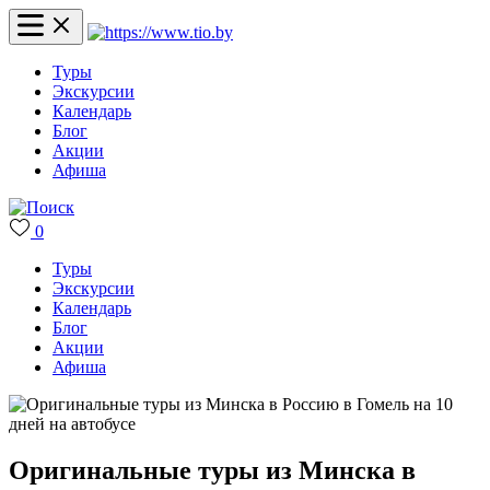
Туры
Экскурсии
Календарь
Блог
Акции
Афиша
0
Туры
Экскурсии
Календарь
Блог
Акции
Афиша
Оригинальные туры из Минска в