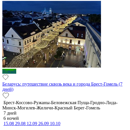
Новый
Беларусь: путешествие сквозь века и города Брест-Гомель (7
дней)
Брест-Коссово-Ружаны-Беловежская Пуща-Гродно-Лида-
Минск-Могилев-Жиличи-Красный Берег-Гомель
7 дней
6 ночей
15.08
29.08
12.09
26.09
10.10