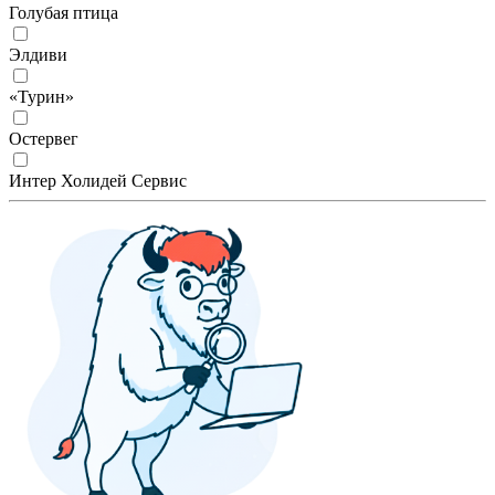
Голубая птица
Элдиви
«Турин»
Остервег
Интер Холидей Сервис