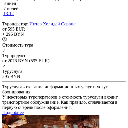
8 дней
7 ночей
13.12
Туроператор:
Интер Холидей Сервис
от 595
EUR
+ 295
BYN
Cтоимость тура
✓
Турпродукт
от 2078
BYN
(595 EUR)
✓
Туруслуга
295
BYN
Туруслуга - оказание информационных услуг и услуг
бронирования.
У некоторых туроператоров в стоимость туруслуги входит
транспортное обслуживание. Как правило, оплачивается в
первую очередь после оформления.
Подробнее