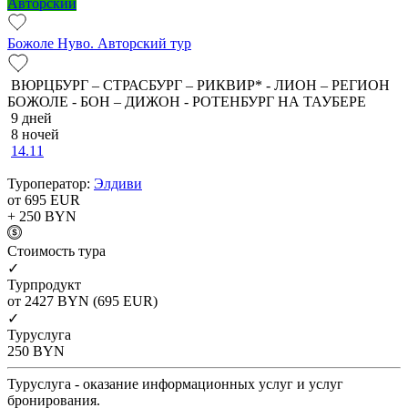
Авторский
Божоле Нуво. Авторский тур
ВЮРЦБУРГ – СТРАСБУРГ – РИКВИР* - ЛИОН – РЕГИОН
БОЖОЛЕ - БОН – ДИЖОН - РОТЕНБУРГ НА ТАУБЕРЕ
9 дней
8 ночей
14.11
Туроператор:
Элдиви
от 695
EUR
+ 250
BYN
Cтоимость тура
✓
Турпродукт
от 2427
BYN
(695 EUR)
✓
Туруслуга
250
BYN
Туруслуга - оказание информационных услуг и услуг
бронирования.