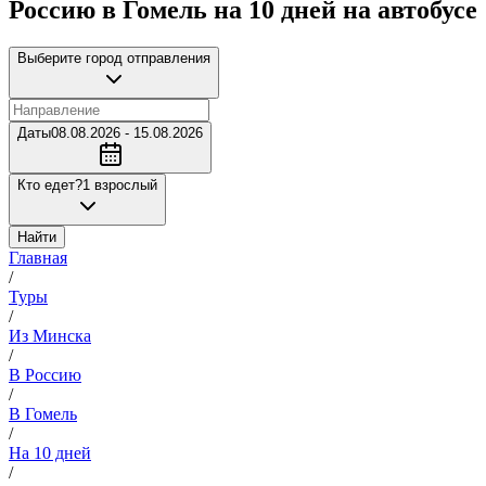
Россию в Гомель на 10 дней на автобусе
Выберите город отправления
Даты
08.08.2026 - 15.08.2026
Кто едет?
1 взрослый
Найти
Главная
/
Туры
/
Из Минска
/
В Россию
/
В Гомель
/
На 10 дней
/