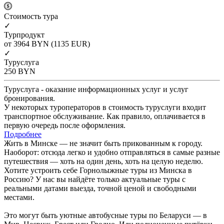
Cтоимость тура
✓
Турпродукт
от 3964
BYN
(1135 EUR)
✓
Туруслуга
250
BYN
Туруслуга - оказание информационных услуг и услуг
бронирования.
У некоторых туроператоров в стоимость туруслуги входит
транспортное обслуживание. Как правило, оплачивается в
первую очередь после оформления.
Подробнее
Жить в Минске — не значит быть прикованным к городу.
Наоборот: отсюда легко и удобно отправляться в самые разные
путешествия — хоть на один день, хоть на целую неделю.
Хотите устроить себе Горнолыжные туры из Минска в
Россию? У нас вы найдёте только актуальные туры с
реальными датами выезда, точной ценой и свободными
местами.
Это могут быть уютные автобусные туры по Беларуси — в