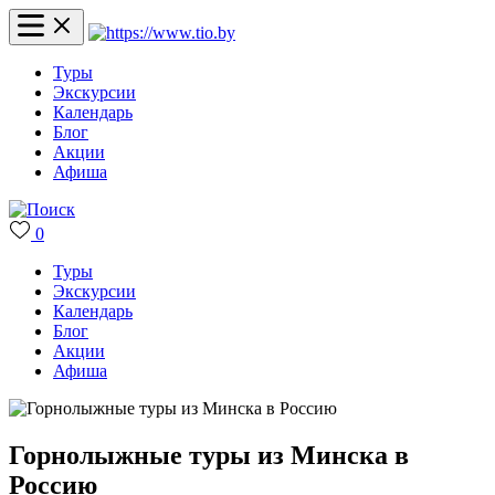
Туры
Экскурсии
Календарь
Блог
Акции
Афиша
0
Туры
Экскурсии
Календарь
Блог
Акции
Афиша
Горнолыжные туры из Минска в
Россию