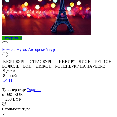
Авторский
Божоле Нуво. Авторский тур
ВЮРЦБУРГ – СТРАСБУРГ – РИКВИР* - ЛИОН – РЕГИОН
БОЖОЛЕ - БОН – ДИЖОН - РОТЕНБУРГ НА ТАУБЕРЕ
9 дней
8 ночей
14.11
Туроператор:
Элдиви
от 695
EUR
+ 250
BYN
Cтоимость тура
✓