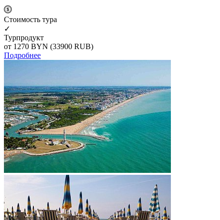
Cтоимость тура
✓
Турпродукт
от 1270
BYN
(33900 RUB)
Подробнее