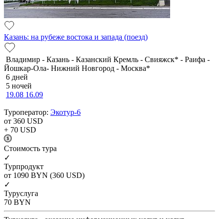
Казань: на рубеже востока и запада (поезд)
Владимир - Казань - Казанский Кремль - Свияжск* - Раифа -
Йошкар-Ола- Нижний Новгород - Москва*
6 дней
5 ночей
19.08
16.09
Туроператор:
Экотур-6
от 360
USD
+ 70
USD
Cтоимость тура
✓
Турпродукт
от 1090
BYN
(360 USD)
✓
Туруслуга
70
BYN