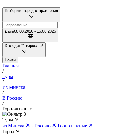
Выберите город отправления
Даты
08.08.2026 - 15.08.2026
Кто едет?
1 взрослый
Найти
Главная
/
Туры
/
Из Минска
/
В Россию
/
Горнолыжные
3
Туры
из Минска
в Россию
Горнолыжные
Город