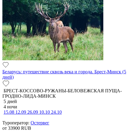
Беларусь: путешествие сквозь века и города. Брест-Минск (5
дней)
БРЕСТ-КОССОВО-РУЖАНЫ-БЕЛОВЕЖСКАЯ ПУЩА-
ГРОДНО-ЛИДА-МИНСК
5 дней
4 ночи
15.08
12.09
26.09
10.10
24.10
Туроператор:
Остервег
от 33900
RUB