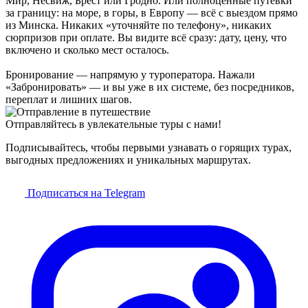
Мир, Несвиж, Брест или Гродно. Или полноценные путёвки
за границу: на море, в горы, в Европу — всё с выездом прямо
из Минска. Никаких «уточняйте по телефону», никаких
сюрпризов при оплате. Вы видите всё сразу: дату, цену, что
включено и сколько мест осталось.
Бронирование — напрямую у туроператора. Нажали
«Забронировать» — и вы уже в их системе, без посредников,
переплат и лишних шагов.
Отправляйтесь в увлекательные туры с нами!
Подписывайтесь, чтобы первыми узнавать о горящих турах,
выгодных предложениях и уникальных маршрутах.
Подписаться на Telegram