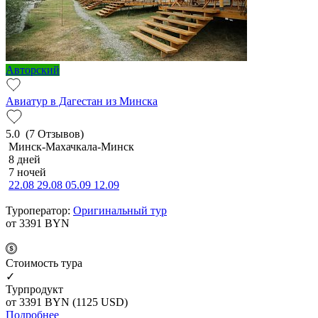
Авторский
Авиатур в Дагестан из Минска
5.0
(7 Отзывов)
Минск-Махачкала-Минск
8 дней
7 ночей
22.08
29.08
05.09
12.09
Туроператор:
Оригинальный тур
от 3391
BYN
Cтоимость тура
✓
Турпродукт
от 3391
BYN
(1125 USD)
Подробнее