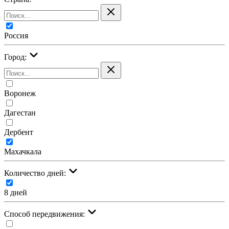
Россия
Город:
Воронеж
Дагестан
Дербент
Махачкала
Количество дней:
8 дней
Cпособ передвижения: