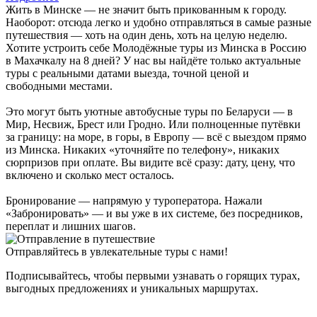
Жить в Минске — не значит быть прикованным к городу.
Наоборот: отсюда легко и удобно отправляться в самые разные
путешествия — хоть на один день, хоть на целую неделю.
Хотите устроить себе Молодёжные туры из Минска в Россию
в Махачкалу на 8 дней? У нас вы найдёте только актуальные
туры с реальными датами выезда, точной ценой и
свободными местами.
Это могут быть уютные автобусные туры по Беларуси — в
Мир, Несвиж, Брест или Гродно. Или полноценные путёвки
за границу: на море, в горы, в Европу — всё с выездом прямо
из Минска. Никаких «уточняйте по телефону», никаких
сюрпризов при оплате. Вы видите всё сразу: дату, цену, что
включено и сколько мест осталось.
Бронирование — напрямую у туроператора. Нажали
«Забронировать» — и вы уже в их системе, без посредников,
переплат и лишних шагов.
Отправляйтесь в увлекательные туры с нами!
Подписывайтесь, чтобы первыми узнавать о горящих турах,
выгодных предложениях и уникальных маршрутах.