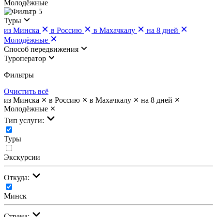
Молодёжные
5
Туры
из Минска
в Россию
в Махачкалу
на 8 дней
Молодёжные
Cпособ передвижения
Туроператор
Фильтры
Очистить всё
из Минска
в Россию
в Махачкалу
на 8 дней
Молодёжные
Тип услуги:
Туры
Экскурсии
Откуда:
Минск
Страна: