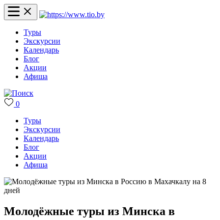
Туры
Экскурсии
Календарь
Блог
Акции
Афиша
0
Туры
Экскурсии
Календарь
Блог
Акции
Афиша
Молодёжные туры из Минска в