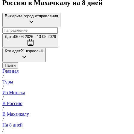
Россию в Махачкалу на 8 дней
Выберите город отправления
Даты
06.08.2026 - 13.08.2026
Кто едет?
1 взрослый
Найти
Главная
/
Туры
/
Из Минска
/
В Россию
/
В Махачкалу
/
На 8 дней
/