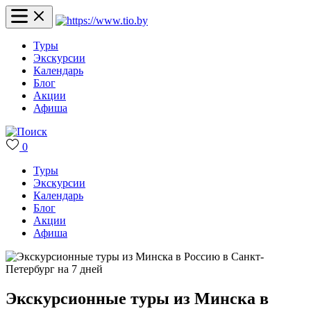
Туры
Экскурсии
Календарь
Блог
Акции
Афиша
0
Туры
Экскурсии
Календарь
Блог
Акции
Афиша
Экскурсионные туры из Минска в