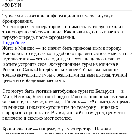
450
BYN
Туруслуга - оказание информационных услуг и услуг
бронирования.
У некоторых туроператоров в стоимость туруслуги входит
транспортное обслуживание. Как правило, оплачивается в
первую очередь после оформления.
Подробнее
Жить в Минске — не значит быть прикованным к городу.
Наоборот: отсюда легко и удобно отправляться в самые разные
путешествия — хоть на один день, хоть на целую неделю.
Хотите устроить себе Экскурсионные туры из Минска в
Россию в Санкт-Петербург на 7 дней? У нас вы найдёте
только актуальные туры с реальными датами выезда, точной
ценой и свободными местами.
Это могут быть уютные автобусные туры по Беларуси — в
Мир, Несвиж, Брест или Гродно. Или полноценные путёвки
за границу: на море, в горы, в Европу — всё с выездом прямо
из Минска. Никаких «уточняйте по телефону», никаких
сюрпризов при оплате. Вы видите всё сразу: дату, цену, что
включено и сколько мест осталось.
Бронирование — напрямую у туроператора. Нажали