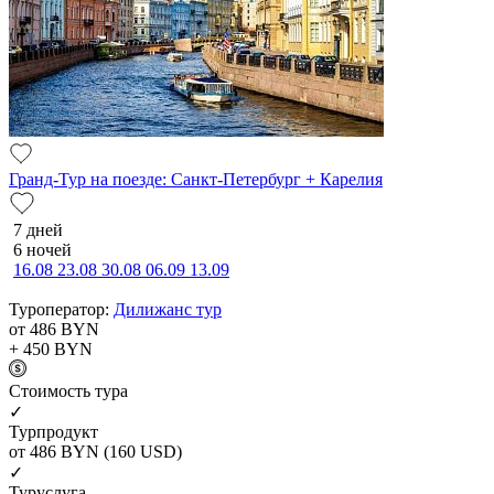
Гранд-Тур на поезде: Санкт-Петербург + Карелия
7 дней
6 ночей
16.08
23.08
30.08
06.09
13.09
Туроператор:
Дилижанс тур
от 486
BYN
+ 450
BYN
Cтоимость тура
✓
Турпродукт
от 486
BYN
(160 USD)
✓
Туруслуга