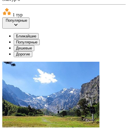
1 тур
Популярные
Ближайшие
Популярные
Дешевые
Дорогие