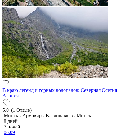
В краю легенд и горных водопадов: Северная Осетия -
Алания
5.0
(1 Отзыв)
Минск - Армавир - Владикавказ - Минск
8 дней
7 ночей
06.09