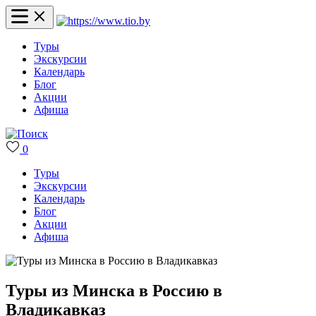
Туры
Экскурсии
Календарь
Блог
Акции
Афиша
0
Туры
Экскурсии
Календарь
Блог
Акции
Афиша
Туры из Минска в Россию в
Владикавказ