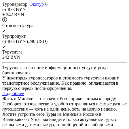
Туроператор:
Экотур-6
от 878
BYN
+ 242
BYN
Cтоимость тура
✓
Турпродукт
от 878
BYN
(290 USD)
✓
Туруслуга
242
BYN
Туруслуга - оказание информационных услуг и услуг
бронирования.
У некоторых туроператоров в стоимость туруслуги входит
транспортное обслуживание. Как правило, оплачивается в
первую очередь после оформления.
Подробнее
Жить в Минске — не значит быть прикованным к городу.
Наоборот: отсюда легко и удобно отправляться в самые разные
путешествия — хоть на один день, хоть на целую неделю.
Хотите устроить себе Туры из Минска в Россию в
Владикавказ? У нас вы найдёте только актуальные туры с
реальными датами выезда, точной ценой и свободными