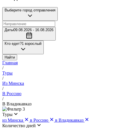
Выберите город отправления
Даты
09.08.2026 - 16.08.2026
Кто едет?
1 взрослый
Найти
Главная
/
Туры
/
Из Минска
/
В Россию
/
В Владикавказ
3
Туры
из Минска
в Россию
в Владикавказ
Количество дней