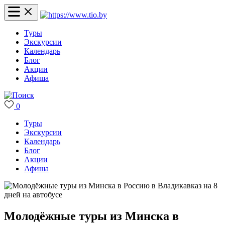
Туры
Экскурсии
Календарь
Блог
Акции
Афиша
0
Туры
Экскурсии
Календарь
Блог
Акции
Афиша
Молодёжные туры из Минска в