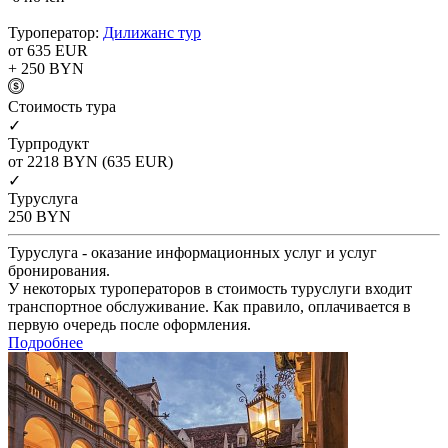
Туроператор:
Дилижанс тур
от 635
EUR
+ 250
BYN
Cтоимость тура
✓
Турпродукт
от 2218
BYN
(635 EUR)
✓
Туруслуга
250
BYN
Туруслуга - оказание информационных услуг и услуг
бронирования.
У некоторых туроператоров в стоимость туруслуги входит
транспортное обслуживание. Как правило, оплачивается в
первую очередь после оформления.
Подробнее