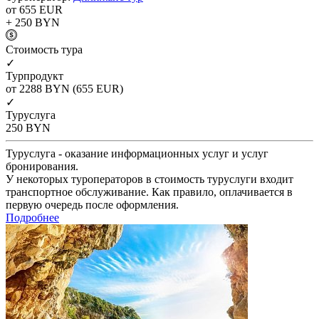
от 655
EUR
+ 250
BYN
Cтоимость тура
✓
Турпродукт
от 2288
BYN
(655 EUR)
✓
Туруслуга
250
BYN
Туруслуга - оказание информационных услуг и услуг
бронирования.
У некоторых туроператоров в стоимость туруслуги входит
транспортное обслуживание. Как правило, оплачивается в
первую очередь после оформления.
Подробнее