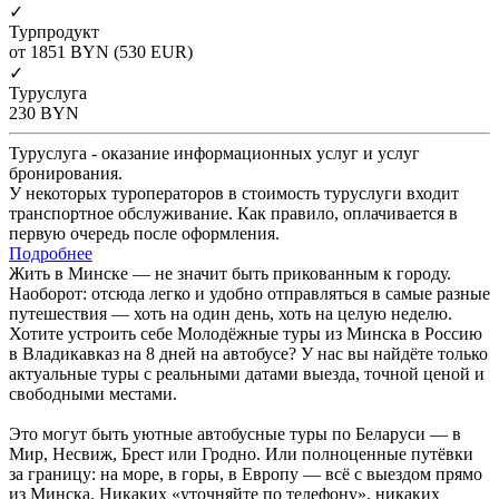
✓
Турпродукт
от 1851
BYN
(530 EUR)
✓
Туруслуга
230
BYN
Туруслуга - оказание информационных услуг и услуг
бронирования.
У некоторых туроператоров в стоимость туруслуги входит
транспортное обслуживание. Как правило, оплачивается в
первую очередь после оформления.
Подробнее
Жить в Минске — не значит быть прикованным к городу.
Наоборот: отсюда легко и удобно отправляться в самые разные
путешествия — хоть на один день, хоть на целую неделю.
Хотите устроить себе Молодёжные туры из Минска в Россию
в Владикавказ на 8 дней на автобусе? У нас вы найдёте только
актуальные туры с реальными датами выезда, точной ценой и
свободными местами.
Это могут быть уютные автобусные туры по Беларуси — в
Мир, Несвиж, Брест или Гродно. Или полноценные путёвки
за границу: на море, в горы, в Европу — всё с выездом прямо
из Минска. Никаких «уточняйте по телефону», никаких