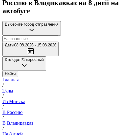
Россию в Владикавказ на 8 дней на
автобусе
Выберите город отправления
Даты
08.08.2026 - 15.08.2026
Кто едет?
1 взрослый
Найти
Главная
/
Туры
/
Из Минска
/
В Россию
/
В Владикавказ
/
На 8 дней