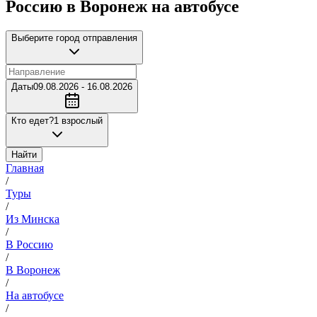
Россию в Воронеж на автобусе
Выберите город отправления
Даты
09.08.2026 - 16.08.2026
Кто едет?
1 взрослый
Найти
Главная
/
Туры
/
Из Минска
/
В Россию
/
В Воронеж
/
На автобусе
/