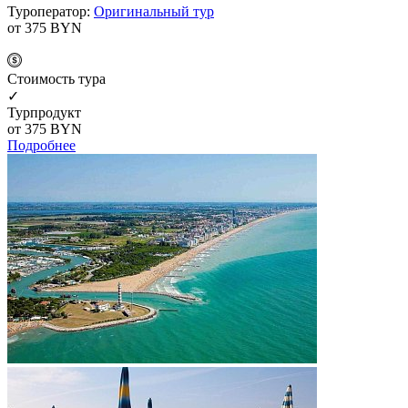
Туроператор:
Оригинальный тур
от 375
BYN
Cтоимость тура
✓
Турпродукт
от 375
BYN
Подробнее