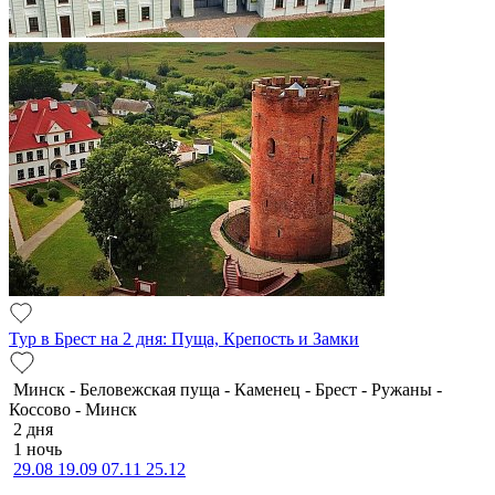
Тур в Брест на 2 дня: Пуща, Крепость и Замки
Минск - Беловежская пуща - Каменец - Брест - Ружаны -
Коссово - Минск
2 дня
1 ночь
29.08
19.09
07.11
25.12