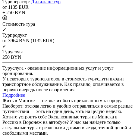
Туроператор:
Дилижанс тур
от 1135
EUR
+ 250
BYN
Cтоимость тура
✓
Турпродукт
от 3964
BYN
(1135 EUR)
✓
Туруслуга
250
BYN
Туруслуга - оказание информационных услуг и услуг
бронирования.
У некоторых туроператоров в стоимость туруслуги входит
транспортное обслуживание. Как правило, оплачивается в
первую очередь после оформления.
Подробнее
Жить в Минске — не значит быть прикованным к городу.
Наоборот: отсюда легко и удобно отправляться в самые разные
путешествия — хоть на один день, хоть на целую неделю.
Хотите устроить себе Эксклюзивные туры из Минска в
Россию в Воронеж на автобусе? У нас вы найдёте только
актуальные туры с реальными датами выезда, точной ценой и
свободными местами.