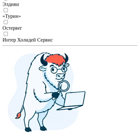
Элдиви
«Турин»
Остервег
Интер Холидей Сервис