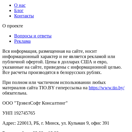
О нас
Блог
Контакты
О проекте
Вопросы и ответы
Реклама
Вся информация, размещенная на сайте, носит
информационный характер и не является рекламой или
публичной офертой. Цены в долларах США и евро,
указанные на сайте, приведены с информационной целью.
Все расчеты производятся в белорусских рублях.
При полном или частичном использовании любых
материалов сайта TIO.BY гиперссылка на
https://www.tio.by/
обязательна.
ООО "ТрэвелСофт Консалтинг"
УНП 192745765
Адрес: 220013, РБ, г. Минск, ул. Кульман 9, офис 391