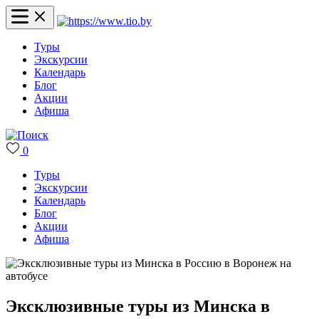
Туры
Экскурсии
Календарь
Блог
Акции
Афиша
0
Туры
Экскурсии
Календарь
Блог
Акции
Афиша
Эксклюзивные туры из Минска в