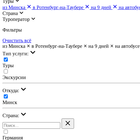
Туры
из Минска
в Ротенбург-на-Таубере
на 9 дней
на автобу
Страна
Туроператор
Фильтры
Очистить всё
из Минска
в Ротенбург-на-Таубере
на 9 дней
на автобусе
Тип услуги:
Туры
Экскурсии
Откуда:
Минск
Страна:
Германия