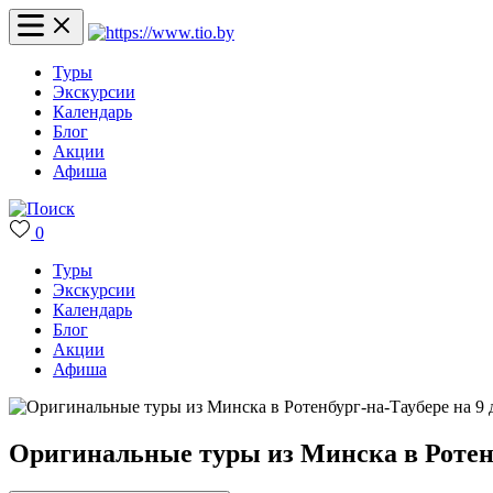
Туры
Экскурсии
Календарь
Блог
Акции
Афиша
0
Туры
Экскурсии
Календарь
Блог
Акции
Афиша
Оригинальные туры из Минска в Ротенбу