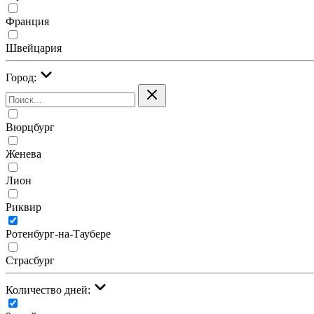
Франция
Швейцария
Город:
Вюрцбург
Женева
Лион
Риквир
Ротенбург-на-Таубере
Страсбург
Количество дней: