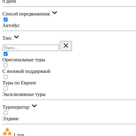
9 дней
Cпособ передвижения:
Автобус
Тип:
Оригинальные туры
С визовой поддержкой
Туры по Европе
Эксклюзивные туры
Туроператор:
Элдиви
1 тур