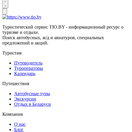
Туристический сервис TIO.BY - информационный ресурс о
туризме и отдыхе.
Поиск автобусных, ж/д и авиатуров, специальных
предложений и акций.
Туристам
Путеводитель
Туроператоры
Календарь
Путешествия
Автобусные туры
Экскурсии
Отдых в Беларуси
Компания
О нас
Блог