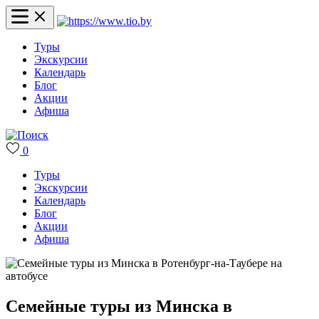
Туры
Экскурсии
Календарь
Блог
Акции
Афиша
0
Туры
Экскурсии
Календарь
Блог
Акции
Афиша
Семейные туры из Минска в