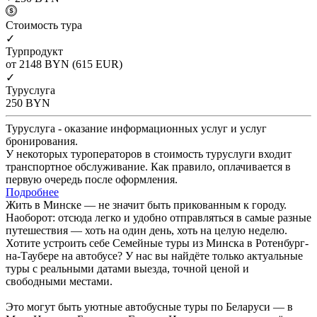
Cтоимость тура
✓
Турпродукт
от 2148
BYN
(615 EUR)
✓
Туруслуга
250
BYN
Туруслуга - оказание информационных услуг и услуг
бронирования.
У некоторых туроператоров в стоимость туруслуги входит
транспортное обслуживание. Как правило, оплачивается в
первую очередь после оформления.
Подробнее
Жить в Минске — не значит быть прикованным к городу.
Наоборот: отсюда легко и удобно отправляться в самые разные
путешествия — хоть на один день, хоть на целую неделю.
Хотите устроить себе Семейные туры из Минска в Ротенбург-
на-Таубере на автобусе? У нас вы найдёте только актуальные
туры с реальными датами выезда, точной ценой и
свободными местами.
Это могут быть уютные автобусные туры по Беларуси — в