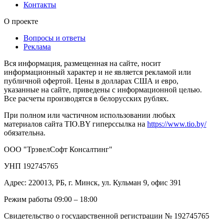
Контакты
О проекте
Вопросы и ответы
Реклама
Вся информация, размещенная на сайте, носит
информационный характер и не является рекламой или
публичной офертой. Цены в долларах США и евро,
указанные на сайте, приведены с информационной целью.
Все расчеты производятся в белорусских рублях.
При полном или частичном использовании любых
материалов сайта TIO.BY гиперссылка на
https://www.tio.by/
обязательна.
ООО "ТрэвелСофт Консалтинг"
УНП 192745765
Адрес: 220013, РБ, г. Минск, ул. Кульман 9, офис 391
Режим работы 09:00 – 18:00
Свидетельство о государственной регистрации № 192745765