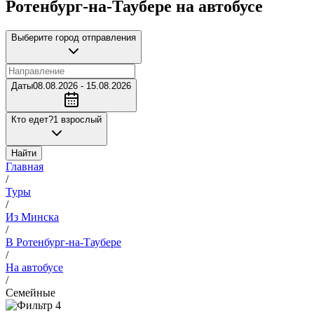
Ротенбург-на-Таубере на автобусе
Выберите город отправления
Даты
08.08.2026 - 15.08.2026
Кто едет?
1 взрослый
Найти
Главная
/
Туры
/
Из Минска
/
В Ротенбург-на-Таубере
/
На автобусе
/
Семейные
4