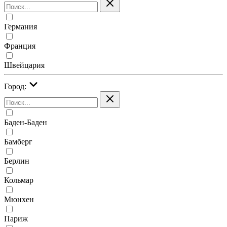
Германия
Франция
Швейцария
Город:
Баден-Баден
Бамберг
Берлин
Кольмар
Мюнхен
Париж