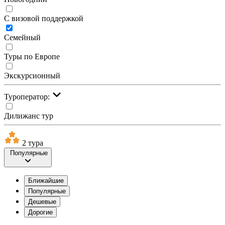
С визовой поддержкой
Семейный
Туры по Европе
Экскурсионный
Туроператор:
Дилижанс тур
2 тура
Популярные
Ближайшие
Популярные
Дешевые
Дорогие