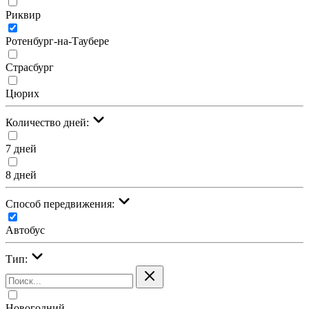
Риквир
Ротенбург-на-Таубере
Страсбург
Цюрих
Количество дней:
7 дней
8 дней
Cпособ передвижения:
Автобус
Тип:
Новогодний