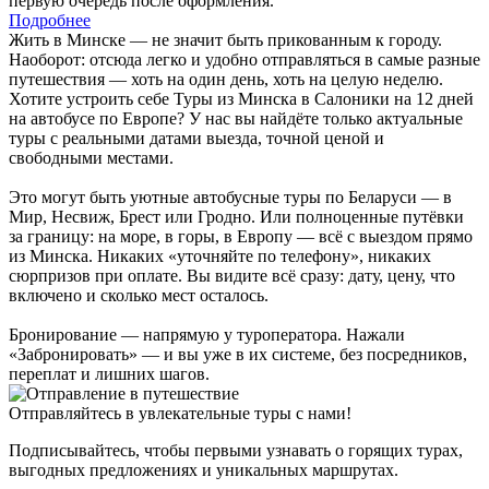
первую очередь после оформления.
Подробнее
Жить в Минске — не значит быть прикованным к городу.
Наоборот: отсюда легко и удобно отправляться в самые разные
путешествия — хоть на один день, хоть на целую неделю.
Хотите устроить себе Туры из Минска в Салоники на 12 дней
на автобусе по Европе? У нас вы найдёте только актуальные
туры с реальными датами выезда, точной ценой и
свободными местами.
Это могут быть уютные автобусные туры по Беларуси — в
Мир, Несвиж, Брест или Гродно. Или полноценные путёвки
за границу: на море, в горы, в Европу — всё с выездом прямо
из Минска. Никаких «уточняйте по телефону», никаких
сюрпризов при оплате. Вы видите всё сразу: дату, цену, что
включено и сколько мест осталось.
Бронирование — напрямую у туроператора. Нажали
«Забронировать» — и вы уже в их системе, без посредников,
переплат и лишних шагов.
Отправляйтесь в увлекательные туры с нами!
Подписывайтесь, чтобы первыми узнавать о горящих турах,
выгодных предложениях и уникальных маршрутах.