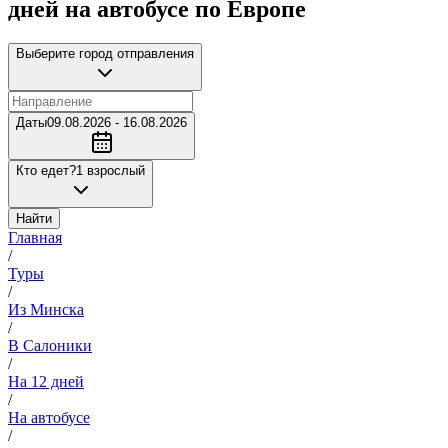
дней на автобусе по Европе
Выберите город отправления
Даты
09.08.2026 - 16.08.2026
Кто едет?
1 взрослый
Найти
Главная
/
Туры
/
Из Минска
/
В Салоники
/
На 12 дней
/
На автобусе
/