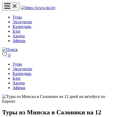
Туры
Экскурсии
Календарь
Блог
Акции
Афиша
0
Туры
Экскурсии
Календарь
Блог
Акции
Афиша
Туры из Минска в Салоники на 12