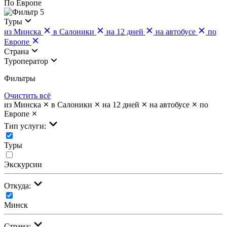
По Европе
5
Туры
из Минска
в Салоники
на 12 дней
на автобусе
по
Европе
Страна
Туроператор
Фильтры
Очистить всё
из Минска
в Салоники
на 12 дней
на автобусе
по
Европе
Тип услуги:
Туры
Экскурсии
Откуда:
Минск
Страна: