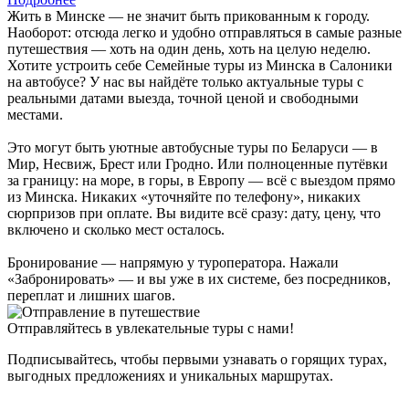
Жить в Минске — не значит быть прикованным к городу.
Наоборот: отсюда легко и удобно отправляться в самые разные
путешествия — хоть на один день, хоть на целую неделю.
Хотите устроить себе Семейные туры из Минска в Салоники
на автобусе? У нас вы найдёте только актуальные туры с
реальными датами выезда, точной ценой и свободными
местами.
Это могут быть уютные автобусные туры по Беларуси — в
Мир, Несвиж, Брест или Гродно. Или полноценные путёвки
за границу: на море, в горы, в Европу — всё с выездом прямо
из Минска. Никаких «уточняйте по телефону», никаких
сюрпризов при оплате. Вы видите всё сразу: дату, цену, что
включено и сколько мест осталось.
Бронирование — напрямую у туроператора. Нажали
«Забронировать» — и вы уже в их системе, без посредников,
переплат и лишних шагов.
Отправляйтесь в увлекательные туры с нами!
Подписывайтесь, чтобы первыми узнавать о горящих турах,
выгодных предложениях и уникальных маршрутах.