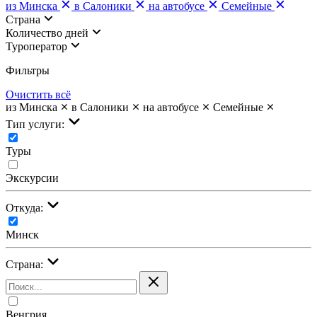
из Минска
в Салоники
на автобусе
Семейные
Страна
Количество дней
Туроператор
Фильтры
Очистить всё
из Минска
в Салоники
на автобусе
Семейные
Тип услуги:
Туры
Экскурсии
Откуда:
Минск
Страна:
Венгрия