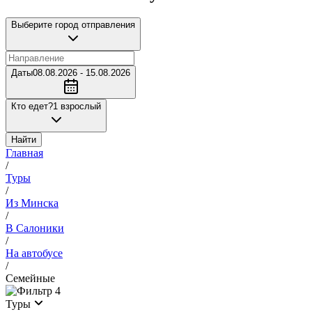
Выберите город отправления
Даты
08.08.2026 - 15.08.2026
Кто едет?
1 взрослый
Найти
Главная
/
Туры
/
Из Минска
/
В Салоники
/
На автобусе
/
Семейные
4
Туры