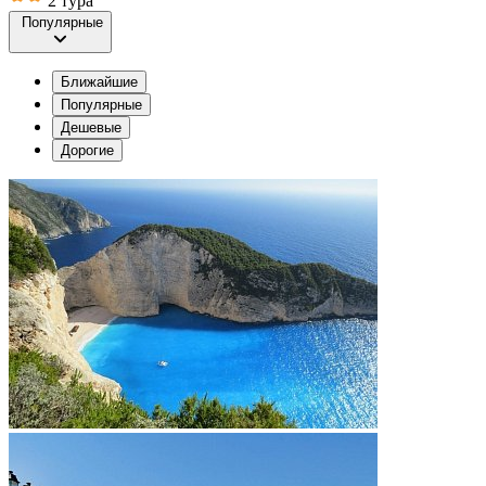
2 тура
Популярные
Ближайшие
Популярные
Дешевые
Дорогие