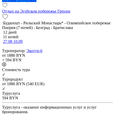
Отдых на Эгейском побережье Греции
Будапешт - Рильский Монастырь* - Олимпийское побережье
Пиерия (7 ночей) - Белград - Братислава
12 дней
11 ночей
27.08
10.09
Туроператор:
Экотур-6
от 1886
BYN
+ 594
BYN
Cтоимость тура
✓
Турпродукт
от 1886
BYN
(540 EUR)
✓
Туруслуга
594
BYN
Туруслуга - оказание информационных услуг и услуг
бронирования.