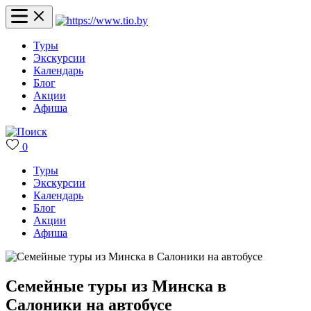
Туры
Экскурсии
Календарь
Блог
Акции
Афиша
0
Туры
Экскурсии
Календарь
Блог
Акции
Афиша
Семейные туры из Минска в
Салоники на автобусе