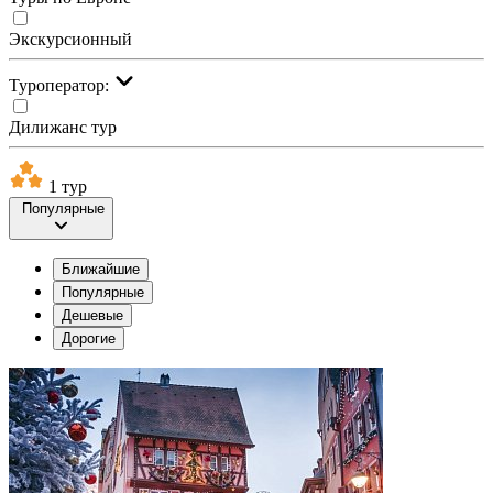
Экскурсионный
Туроператор:
Дилижанс тур
1 тур
Популярные
Ближайшие
Популярные
Дешевые
Дорогие