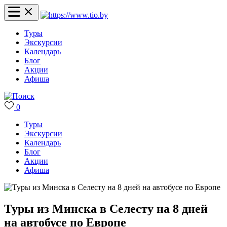
Туры
Экскурсии
Календарь
Блог
Акции
Афиша
0
Туры
Экскурсии
Календарь
Блог
Акции
Афиша
Туры из Минска в Селесту на 8 дней
на автобусе по Европе