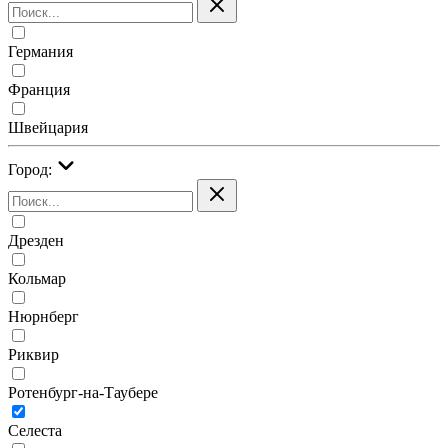
Германия
Франция
Швейцария
Город:
Дрезден
Кольмар
Нюрнберг
Риквир
Ротенбург-на-Таубере
Селеста