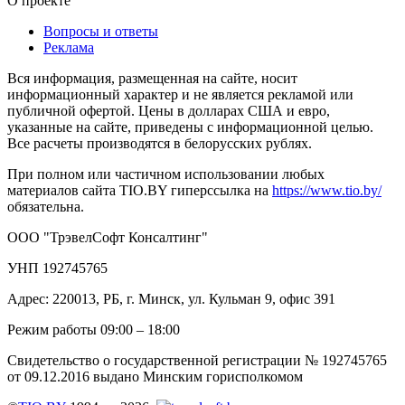
О проекте
Вопросы и ответы
Реклама
Вся информация, размещенная на сайте, носит
информационный характер и не является рекламой или
публичной офертой. Цены в долларах США и евро,
указанные на сайте, приведены с информационной целью.
Все расчеты производятся в белорусских рублях.
При полном или частичном использовании любых
материалов сайта TIO.BY гиперссылка на
https://www.tio.by/
обязательна.
ООО "ТрэвелСофт Консалтинг"
УНП 192745765
Адрес: 220013, РБ, г. Минск, ул. Кульман 9, офис 391
Режим работы 09:00 – 18:00
Свидетельство о государственной регистрации № 192745765
от 09.12.2016 выдано Минским горисполкомом