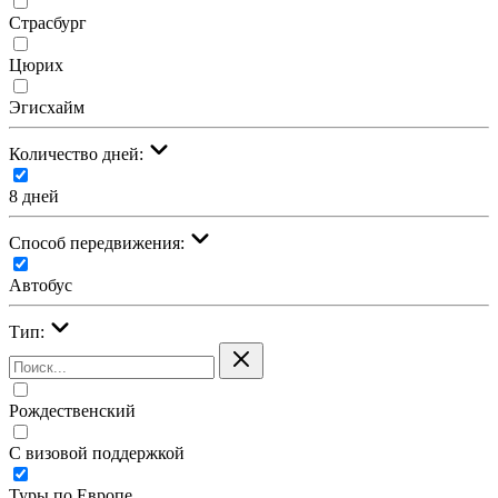
Страсбург
Цюрих
Эгисхайм
Количество дней:
8 дней
Cпособ передвижения:
Автобус
Тип:
Рождественский
С визовой поддержкой
Туры по Европе