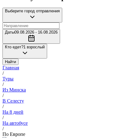
Выберите город отправления
Даты
09.08.2026 - 16.08.2026
Кто едет?
1 взрослый
Найти
Главная
/
Туры
/
Из Минска
/
В Селесту
/
На 8 дней
/
На автобусе
/
По Европе