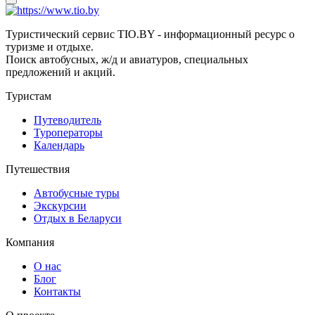
Туристический сервис TIO.BY - информационный ресурс о
туризме и отдыхе.
Поиск автобусных, ж/д и авиатуров, специальных
предложений и акций.
Туристам
Путеводитель
Туроператоры
Календарь
Путешествия
Автобусные туры
Экскурсии
Отдых в Беларуси
Компания
О нас
Блог
Контакты