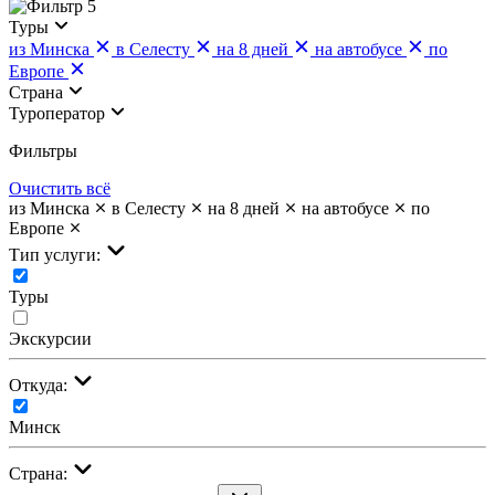
5
Туры
из Минска
в Селесту
на 8 дней
на автобусе
по
Европе
Страна
Туроператор
Фильтры
Очистить всё
из Минска
в Селесту
на 8 дней
на автобусе
по
Европе
Тип услуги:
Туры
Экскурсии
Откуда:
Минск
Страна: