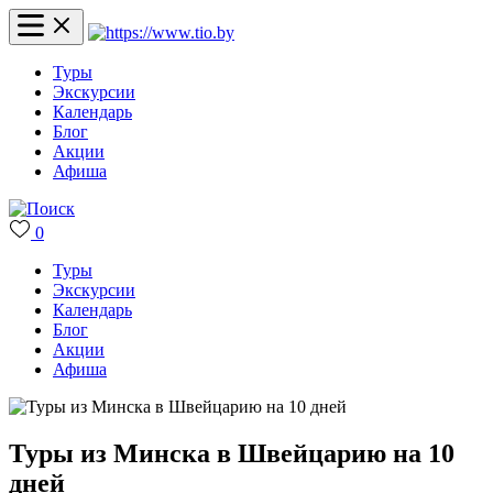
Туры
Экскурсии
Календарь
Блог
Акции
Афиша
0
Туры
Экскурсии
Календарь
Блог
Акции
Афиша
Туры из Минска в Швейцарию на 10
дней