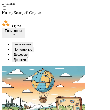
Элдиви
Интер Холидей Сервис
3 тура
Популярные
Ближайшие
Популярные
Дешевые
Дорогие