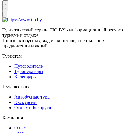
Туристический сервис TIO.BY - информационный ресурс о
туризме и отдыхе.
Поиск автобусных, ж/д и авиатуров, специальных
предложений и акций.
Туристам
Путеводитель
Туроператоры
Календарь
Путешествия
Автобусные туры
Экскурсии
Отдых в Беларуси
Компания
О нас