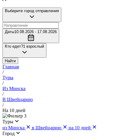
Выберите город отправления
Даты
10.08.2026 - 17.08.2026
Кто едет?
1 взрослый
Найти
Главная
/
Туры
/
Из Минска
/
В Швейцарию
/
На 10 дней
3
Туры
из Минска
в Швейцарию
на 10 дней
Город