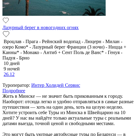
Лазурный берег в новогодних огнях
Вроцлав - Прага - Рейнский водопад - Люцерн - Милан -
озеро Комо* - Лазурный берег Франции (3 ночи) - Ницца +
Канны* - Монако - Антиб + Сент Поль де Ванс* - Генуя -
Падуя - Брно
10 дней
9 ночей
26.12
Туроператор:
Интер Холидей Сервис
Подробнее
Жить в Минске — не значит быть прикованным к городу.
Наоборот: отсюда легко и удобно отправляться в самые разные
путешествия — хоть на один день, хоть на целую неделю.
Хотите устроить себе Туры из Минска в Швейцарию на 10
дней? У нас вы найдёте только актуальные туры с реальными
датами выезда, точной ценой и свободными местами.
Это могут быть уютные автобусные туры по Беларуси — в