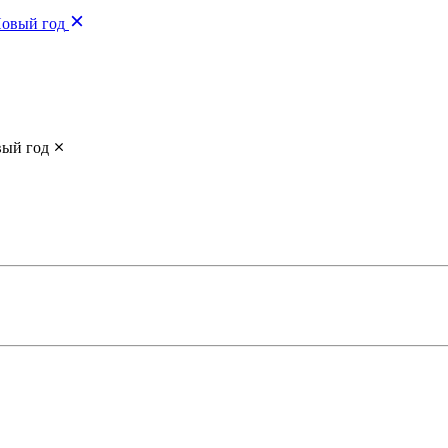
Новый год
вый год