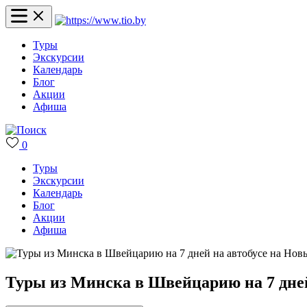
Туры
Экскурсии
Календарь
Блог
Акции
Афиша
0
Туры
Экскурсии
Календарь
Блог
Акции
Афиша
Туры из Минска в Швейцарию на 7 дней