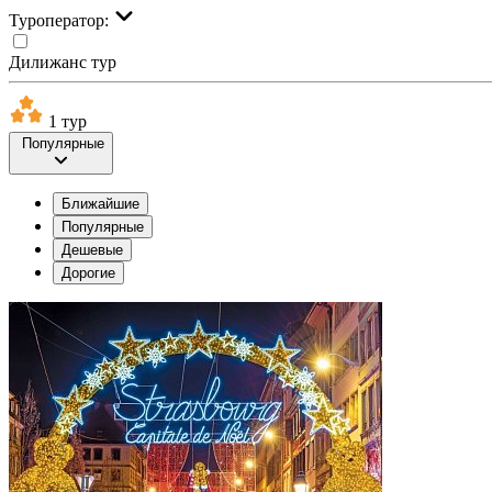
Туроператор:
Дилижанс тур
1 тур
Популярные
Ближайшие
Популярные
Дешевые
Дорогие