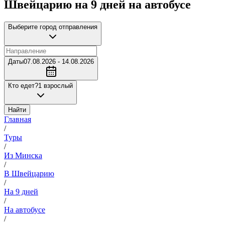
Швейцарию на 9 дней на автобусе
Выберите город отправления
Даты
07.08.2026 - 14.08.2026
Кто едет?
1 взрослый
Найти
Главная
/
Туры
/
Из Минска
/
В Швейцарию
/
На 9 дней
/
На автобусе
/