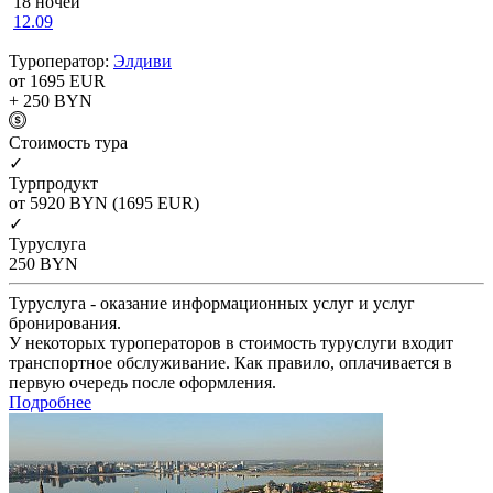
18 ночей
12.09
Туроператор:
Элдиви
от 1695
EUR
+ 250
BYN
Cтоимость тура
✓
Турпродукт
от 5920
BYN
(1695 EUR)
✓
Туруслуга
250
BYN
Туруслуга - оказание информационных услуг и услуг
бронирования.
У некоторых туроператоров в стоимость туруслуги входит
транспортное обслуживание. Как правило, оплачивается в
первую очередь после оформления.
Подробнее