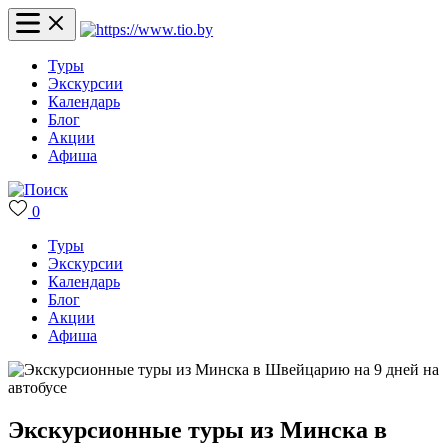
Туры
Экскурсии
Календарь
Блог
Акции
Афиша
0
Туры
Экскурсии
Календарь
Блог
Акции
Афиша
Экскурсионные туры из Минска в