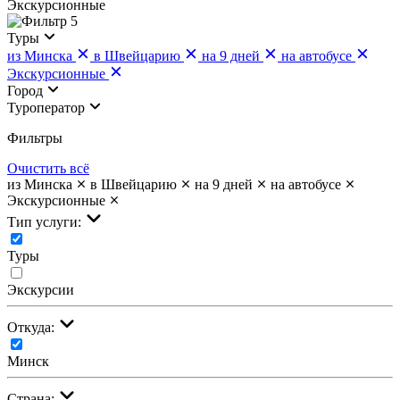
Экскурсионные
5
Туры
из Минска
в Швейцарию
на 9 дней
на автобусе
Экскурсионные
Город
Туроператор
Фильтры
Очистить всё
из Минска
в Швейцарию
на 9 дней
на автобусе
Экскурсионные
Тип услуги:
Туры
Экскурсии
Откуда:
Минск
Страна: