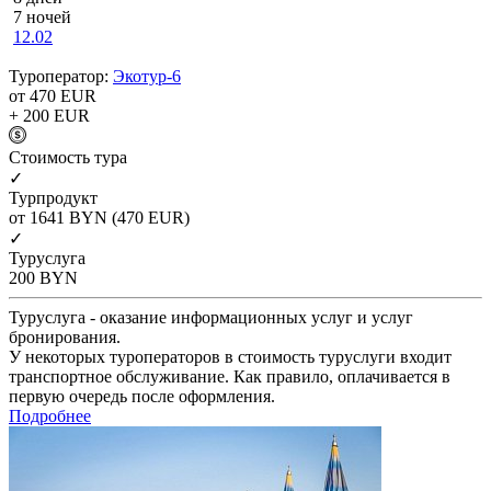
7 ночей
12.02
Туроператор:
Экотур-6
от 470
EUR
+ 200
EUR
Cтоимость тура
✓
Турпродукт
от 1641
BYN
(470 EUR)
✓
Туруслуга
200
BYN
Туруслуга - оказание информационных услуг и услуг
бронирования.
У некоторых туроператоров в стоимость туруслуги входит
транспортное обслуживание. Как правило, оплачивается в
первую очередь после оформления.
Подробнее