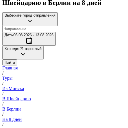
Швейцарию в Берлин на 8 дней
Выберите город отправления
Даты
06.08.2026 - 13.08.2026
Кто едет?
1 взрослый
Найти
Главная
/
Туры
/
Из Минска
/
В Швейцарию
/
В Берлин
/
На 8 дней
/