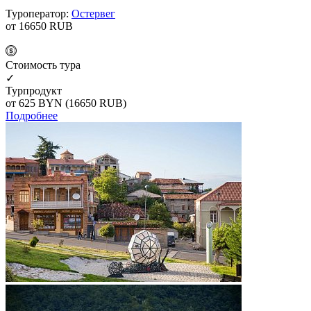
Туроператор:
Остервег
от 16650
RUB
Cтоимость тура
✓
Турпродукт
от 625
BYN
(16650 RUB)
Подробнее