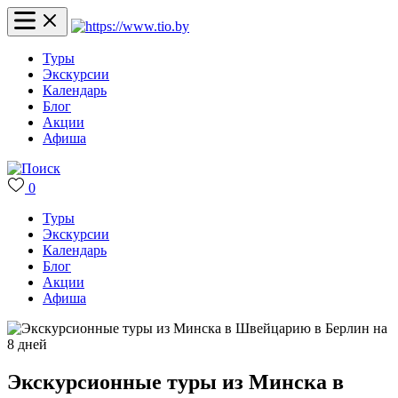
Туры
Экскурсии
Календарь
Блог
Акции
Афиша
0
Туры
Экскурсии
Календарь
Блог
Акции
Афиша
Экскурсионные туры из Минска в