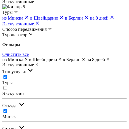
Экскурсионные
5
Туры
из Минска
в Швейцарию
в Берлин
на 8 дней
Экскурсионные
Cпособ передвижения
Туроператор
Фильтры
Очистить всё
из Минска
в Швейцарию
в Берлин
на 8 дней
Экскурсионные
Тип услуги:
Туры
Экскурсии
Откуда:
Минск
Страна: