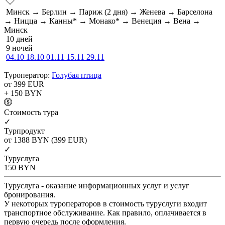
Минск → Берлин → Париж (2 дня) → Женева → Барселона
→ Ницца → Канны* → Монако* → Венеция → Вена →
Минск
10 дней
9 ночей
04.10
18.10
01.11
15.11
29.11
Туроператор:
Голубая птица
от 399
EUR
+ 150
BYN
Cтоимость тура
✓
Турпродукт
от 1388
BYN
(399 EUR)
✓
Туруслуга
150
BYN
Туруслуга - оказание информационных услуг и услуг
бронирования.
У некоторых туроператоров в стоимость туруслуги входит
транспортное обслуживание. Как правило, оплачивается в
первую очередь после оформления.