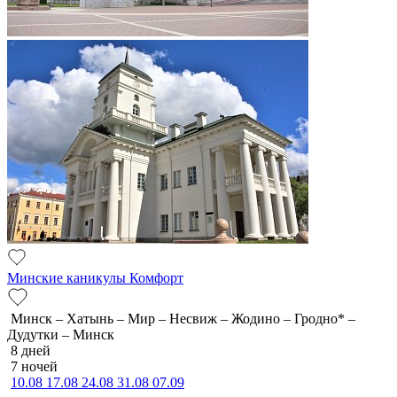
Минские каникулы Комфорт
Минск – Хатынь – Мир – Несвиж – Жодино – Гродно* –
Дудутки – Минск
8 дней
7 ночей
10.08
17.08
24.08
31.08
07.09