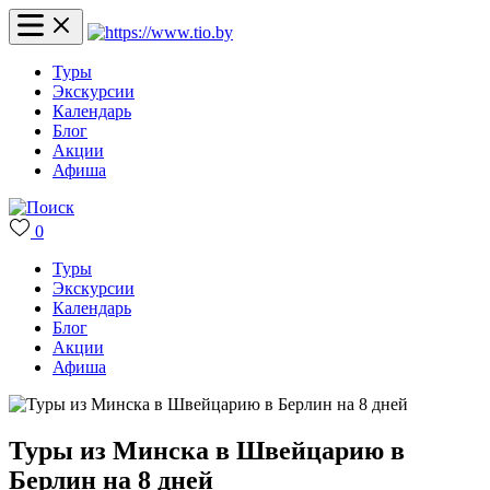
Туры
Экскурсии
Календарь
Блог
Акции
Афиша
0
Туры
Экскурсии
Календарь
Блог
Акции
Афиша
Туры из Минска в Швейцарию в
Берлин на 8 дней