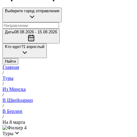
Выберите город отправления
Даты
08.08.2026 - 15.08.2026
Кто едет?
1 взрослый
Найти
Главная
/
Туры
/
Из Минска
/
В Швейцарию
/
В Берлин
/
На 8 марта
4
Туры