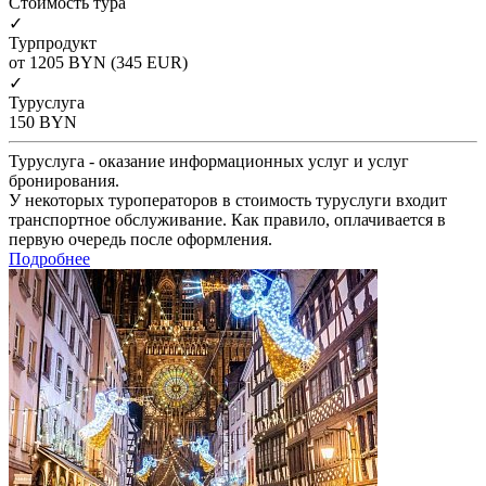
Cтоимость тура
✓
Турпродукт
от 1205
BYN
(345 EUR)
✓
Туруслуга
150
BYN
Туруслуга - оказание информационных услуг и услуг
бронирования.
У некоторых туроператоров в стоимость туруслуги входит
транспортное обслуживание. Как правило, оплачивается в
первую очередь после оформления.
Подробнее