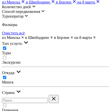
из Минска
в Швейцарию
в Берлин
на 8 марта
Количество дней
Cпособ передвижения
Туроператор
Фильтры
Очистить всё
из Минска
в Швейцарию
в Берлин
на 8 марта
Тип услуги:
Туры
Экскурсии
Откуда:
Минск
Страна:
Германия