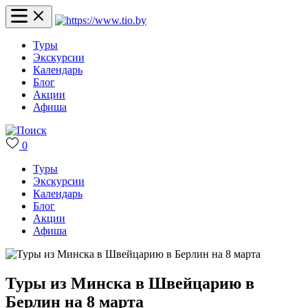
Туры
Экскурсии
Календарь
Блог
Акции
Афиша
0
Туры
Экскурсии
Календарь
Блог
Акции
Афиша
Туры из Минска в Швейцарию в
Берлин на 8 марта