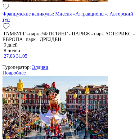
Французские каникулы: Миссия «Аттракционы». Авторский
тур
ГАМБУРГ –парк ЭФТЕЛИНГ - ПАРИЖ - парк АСТЕРИКС –
ЕВРОПА -парк - ДРЕЗДЕН
9 дней
8 ночей
27.03
31.05
Туроператор:
Элдиви
Подробнее