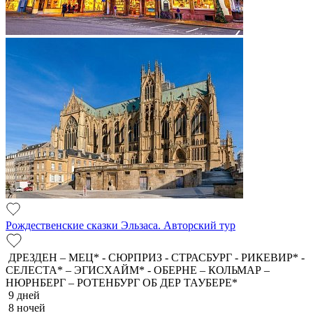
Рождественские сказки Эльзаса. Авторский тур
ДРЕЗДЕН – МЕЦ* - СЮРПРИЗ - СТРАСБУРГ - РИКЕВИР* -
СЕЛЕСТА* – ЭГИСХАЙМ* - ОБЕРНЕ – КОЛЬМАР –
НЮРНБЕРГ – РОТЕНБУРГ ОБ ДЕР ТАУБЕРЕ*
9 дней
8 ночей