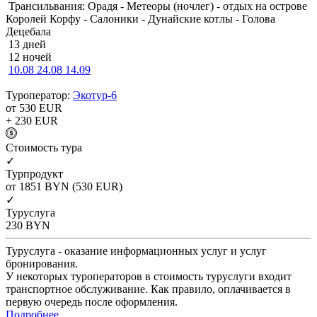
Трансильвания: Орадя - Метеоры (ночлег) - отдых на острове
Королей Корфу - Салоники - Дунайские котлы - Голова
Децебала
13 дней
12 ночей
10.08
24.08
14.09
Туроператор:
Экотур-6
от 530
EUR
+ 230
EUR
Cтоимость тура
✓
Турпродукт
от 1851
BYN
(530 EUR)
✓
Туруслуга
230
BYN
Туруслуга - оказание информационных услуг и услуг
бронирования.
У некоторых туроператоров в стоимость туруслуги входит
транспортное обслуживание. Как правило, оплачивается в
первую очередь после оформления.
Подробнее