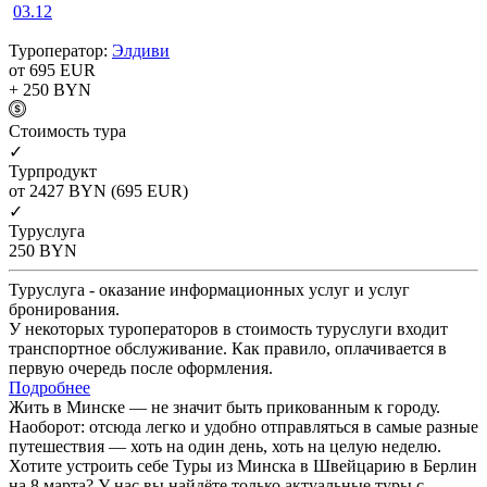
03.12
Туроператор:
Элдиви
от 695
EUR
+ 250
BYN
Cтоимость тура
✓
Турпродукт
от 2427
BYN
(695 EUR)
✓
Туруслуга
250
BYN
Туруслуга - оказание информационных услуг и услуг
бронирования.
У некоторых туроператоров в стоимость туруслуги входит
транспортное обслуживание. Как правило, оплачивается в
первую очередь после оформления.
Подробнее
Жить в Минске — не значит быть прикованным к городу.
Наоборот: отсюда легко и удобно отправляться в самые разные
путешествия — хоть на один день, хоть на целую неделю.
Хотите устроить себе Туры из Минска в Швейцарию в Берлин
на 8 марта? У нас вы найдёте только актуальные туры с