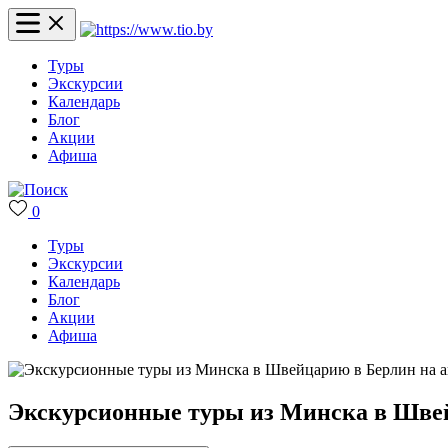
Туры
Экскурсии
Календарь
Блог
Акции
Афиша
0
Туры
Экскурсии
Календарь
Блог
Акции
Афиша
Экскурсионные туры из Минска в Швей