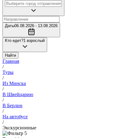
Даты
06.08.2026 - 13.08.2026
Кто едет?
1 взрослый
Найти
Главная
/
Туры
/
Из Минска
/
В Швейцарию
/
В Берлин
/
На автобусе
/
Экскурсионные
5