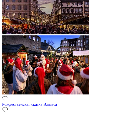
Рождественская сказка Эльзаса