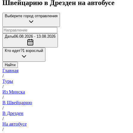
Швейцарию в Дрезден на автобусе
Выберите город отправления
Даты
06.08.2026 - 13.08.2026
Кто едет?
1 взрослый
Найти
Главная
/
Туры
/
Из Минска
/
В Швейцарию
/
В Дрезден
/
На автобусе
/