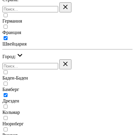
Германия
Франция
Швейцария
Город:
Баден-Баден
Бамберг
Дрезден
Кольмар
Нюрнберг