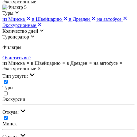
Экскурсионные
5
Туры
из Минска
в Швейцарию
в Дрезден
на автобусе
Экскурсионные
Количество дней
Туроператор
Фильтры
Очистить всё
из Минска
в Швейцарию
в Дрезден
на автобусе
Экскурсионные
Тип услуги:
Туры
Экскурсии
Откуда:
Минск
Страна: