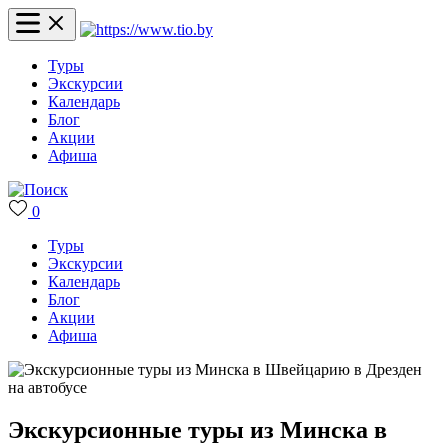
Туры
Экскурсии
Календарь
Блог
Акции
Афиша
0
Туры
Экскурсии
Календарь
Блог
Акции
Афиша
Экскурсионные туры из Минска в