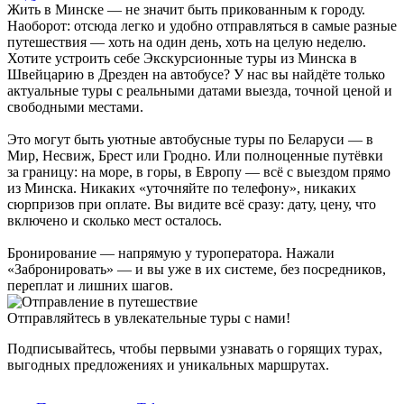
Жить в Минске — не значит быть прикованным к городу.
Наоборот: отсюда легко и удобно отправляться в самые разные
путешествия — хоть на один день, хоть на целую неделю.
Хотите устроить себе Экскурсионные туры из Минска в
Швейцарию в Дрезден на автобусе? У нас вы найдёте только
актуальные туры с реальными датами выезда, точной ценой и
свободными местами.
Это могут быть уютные автобусные туры по Беларуси — в
Мир, Несвиж, Брест или Гродно. Или полноценные путёвки
за границу: на море, в горы, в Европу — всё с выездом прямо
из Минска. Никаких «уточняйте по телефону», никаких
сюрпризов при оплате. Вы видите всё сразу: дату, цену, что
включено и сколько мест осталось.
Бронирование — напрямую у туроператора. Нажали
«Забронировать» — и вы уже в их системе, без посредников,
переплат и лишних шагов.
Отправляйтесь в увлекательные туры с нами!
Подписывайтесь, чтобы первыми узнавать о горящих турах,
выгодных предложениях и уникальных маршрутах.