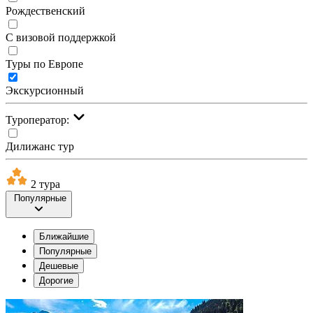
Рождественский
С визовой поддержкой
Туры по Европе
Экскурсионный
Туроператор:
Дилижанс тур
2 тура
Популярные
Ближайшие
Популярные
Дешевые
Дорогие