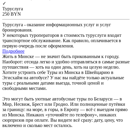
✓
Туруслуга
250
BYN
Туруслуга - оказание информационных услуг и услуг
бронирования.
У некоторых туроператоров в стоимость туруслуги входит
транспортное обслуживание. Как правило, оплачивается в
первую очередь после оформления.
Подробнее
Жить в Минске — не значит быть прикованным к городу.
Наоборот: отсюда легко и удобно отправляться в самые разные
путешествия — хоть на один день, хоть на целую неделю.
Хотите устроить себе Туры из Минска в Швейцарию в
Эгисхайм на автобусе? У нас вы найдёте только актуальные
туры с реальными датами выезда, точной ценой и
свободными местами.
Это могут быть уютные автобусные туры по Беларуси — в
Мир, Несвиж, Брест или Гродно. Или полноценные путёвки
за границу: на море, в горы, в Европу — всё с выездом прямо
из Минска. Никаких «уточняйте по телефону», никаких
сюрпризов при оплате. Вы видите всё сразу: дату, цену, что
включено и сколько мест осталось.