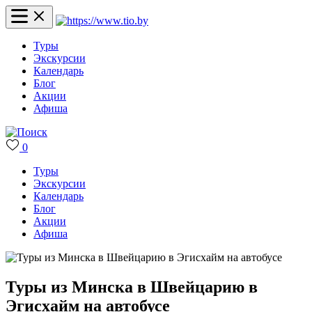
Туры
Экскурсии
Календарь
Блог
Акции
Афиша
0
Туры
Экскурсии
Календарь
Блог
Акции
Афиша
Туры из Минска в Швейцарию в
Эгисхайм на автобусе