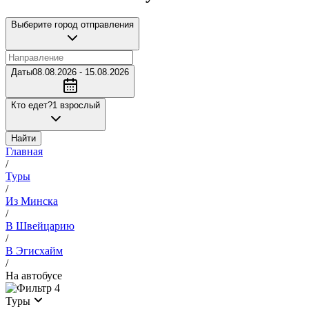
Выберите город отправления
Даты
08.08.2026 - 15.08.2026
Кто едет?
1 взрослый
Найти
Главная
/
Туры
/
Из Минска
/
В Швейцарию
/
В Эгисхайм
/
На автобусе
4
Туры