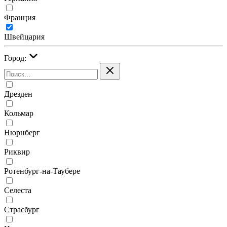
Франция
Швейцария
Город:
Дрезден
Кольмар
Нюрнберг
Риквир
Ротенбург-на-Таубере
Селеста
Страсбург