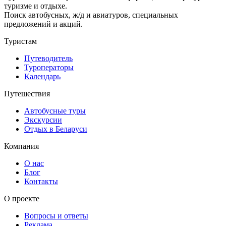
туризме и отдыхе.
Поиск автобусных, ж/д и авиатуров, специальных
предложений и акций.
Туристам
Путеводитель
Туроператоры
Календарь
Путешествия
Автобусные туры
Экскурсии
Отдых в Беларуси
Компания
О нас
Блог
Контакты
О проекте
Вопросы и ответы
Реклама