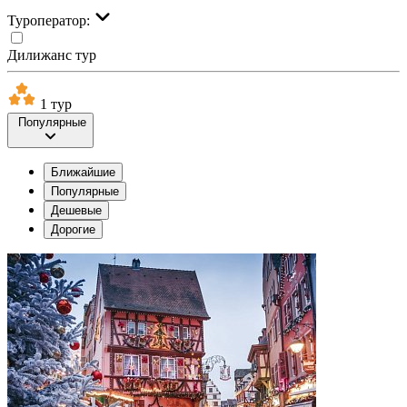
Туроператор:
Дилижанс тур
1 тур
Популярные
Ближайшие
Популярные
Дешевые
Дорогие