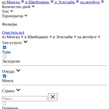
из Минска
в Швейцарию
в Эгисхайм
на автобусе
Количество дней
Тип
Туроператор
Фильтры
Очистить всё
из Минска
в Швейцарию
в Эгисхайм
на автобусе
Тип услуги:
Туры
Экскурсии
Откуда:
Минск
Страна:
Германия