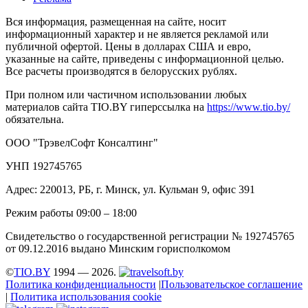
Вся информация, размещенная на сайте, носит
информационный характер и не является рекламой или
публичной офертой. Цены в долларах США и евро,
указанные на сайте, приведены с информационной целью.
Все расчеты производятся в белорусских рублях.
При полном или частичном использовании любых
материалов сайта TIO.BY гиперссылка на
https://www.tio.by/
обязательна.
ООО "ТрэвелСофт Консалтинг"
УНП 192745765
Адрес: 220013, РБ, г. Минск, ул. Кульман 9, офис 391
Режим работы 09:00 – 18:00
Свидетельство о государственной регистрации № 192745765
от 09.12.2016 выдано Минским горисполкомом
©
TIO.BY
1994 — 2026.
Политика конфиденциальности
|
Пользовательское соглашение
|
Политика использования cookie