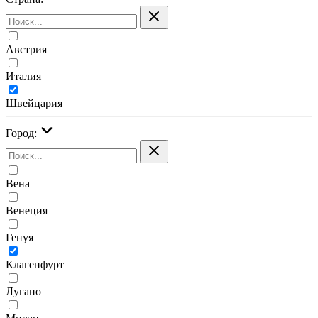
Австрия
Италия
Швейцария
Город:
Вена
Венеция
Генуя
Клагенфурт
Лугано