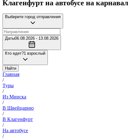
Клагенфурт на автобусе на карнавал
Выберите город отправления
Даты
06.08.2026 - 13.08.2026
Кто едет?
1 взрослый
Найти
Главная
/
Туры
/
Из Минска
/
В Швейцарию
/
В Клагенфурт
/
На автобусе
/