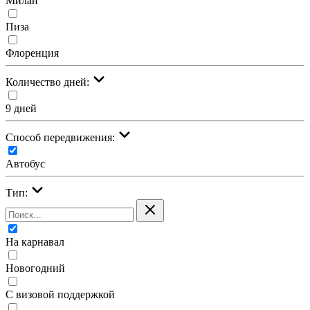
Милан
Пиза
Флоренция
Количество дней:
9 дней
Cпособ передвижения:
Автобус
Тип:
На карнавал
Новогодний
С визовой поддержкой