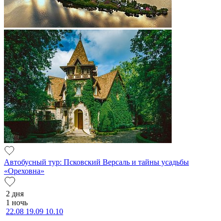
Автобусный тур: Псковский Версаль и тайны усадьбы
«Ореховна»
2 дня
1 ночь
22.08
19.09
10.10