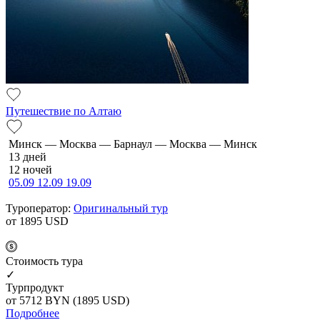
Путешествие по Алтаю
Минск — Москва — Барнаул — Москва — Минск
13 дней
12 ночей
05.09
12.09
19.09
Туроператор:
Оригинальный тур
от 1895
USD
Cтоимость тура
✓
Турпродукт
от 5712
BYN
(1895 USD)
Подробнее