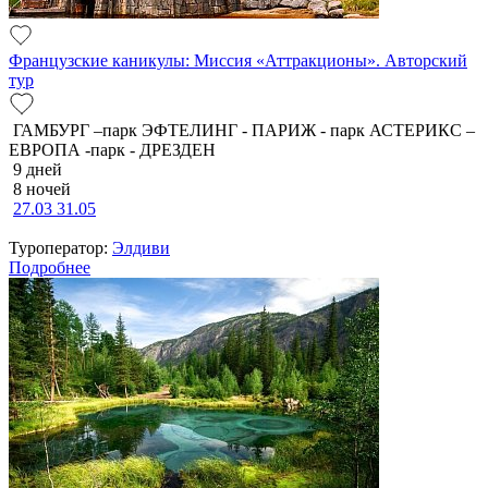
Французские каникулы: Миссия «Аттракционы». Авторский
тур
ГАМБУРГ –парк ЭФТЕЛИНГ - ПАРИЖ - парк АСТЕРИКС –
ЕВРОПА -парк - ДРЕЗДЕН
9 дней
8 ночей
27.03
31.05
Туроператор:
Элдиви
Подробнее