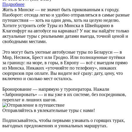
Подробнее
Жить в Минске — не значит быть прикованным к городу.
Наоборот: отсюда легко и удобно отправляться в самые разные
путешествия — хоть на один день, хоть на целую неделю.
Хотите устроить себе Туры из Минска в Швейцарию в
Клагенфурт на автобусе на карнавал? У нас вы найдёте только
актуальные туры с реальными датами выезда, точной ценой и
свободными местами.
Это могут быть уютные автобусные туры по Беларуси — в
Мир, Несвиж, Брест или Гродно. Или полноценные путёвки
за границу: на море, в горы, в Европу — всё с выездом прямо
из Минска. Никаких «уточняйте по телефону», никаких
сюрпризов при оплате. Вы видите всё сразу: дату, цену, что
включено и сколько мест осталось.
Бронирование — напрямую у туроператора. Нажали
«Забронировать» — и вы уже в их системе, без посредников,
переплат и лишних шагов.
Отправляйтесь в увлекательные туры с нами!
Подписывайтесь, чтобы первыми узнавать о горящих турах,
выгодных предложениях и уникальных маршрутах.