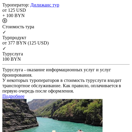
Туроператор:
Дилижанс тур
от 125
USD
+ 100
BYN
Cтоимость тура
✓
Турпродукт
от 377
BYN
(125 USD)
✓
Туруслуга
100
BYN
Туруслуга - оказание информационных услуг и услуг
бронирования.
У некоторых туроператоров в стоимость туруслуги входит
транспортное обслуживание. Как правило, оплачивается в
первую очередь после оформления.
Подробнее