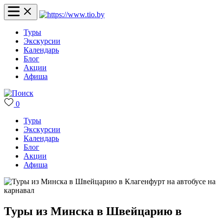
Туры
Экскурсии
Календарь
Блог
Акции
Афиша
0
Туры
Экскурсии
Календарь
Блог
Акции
Афиша
Туры из Минска в Швейцарию в