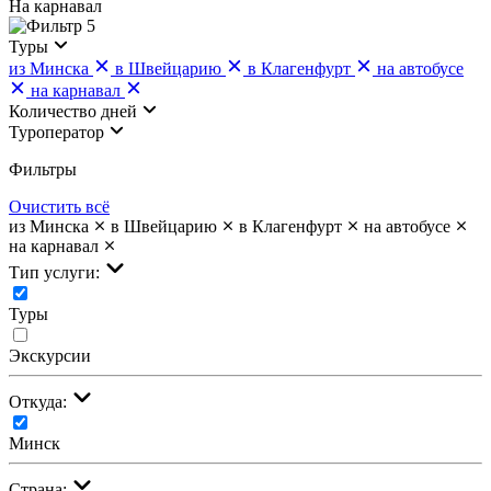
На карнавал
5
Туры
из Минска
в Швейцарию
в Клагенфурт
на автобусе
на карнавал
Количество дней
Туроператор
Фильтры
Очистить всё
из Минска
в Швейцарию
в Клагенфурт
на автобусе
на карнавал
Тип услуги:
Туры
Экскурсии
Откуда:
Минск
Страна: