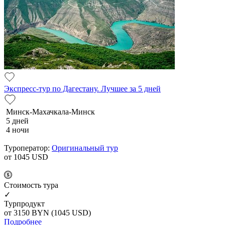
Экспресс-тур по Дагестану. Лучшее за 5 дней
Минск-Махачкала-Минск
5 дней
4 ночи
Туроператор:
Оригинальный тур
от 1045
USD
Cтоимость тура
✓
Турпродукт
от 3150
BYN
(1045 USD)
Подробнее