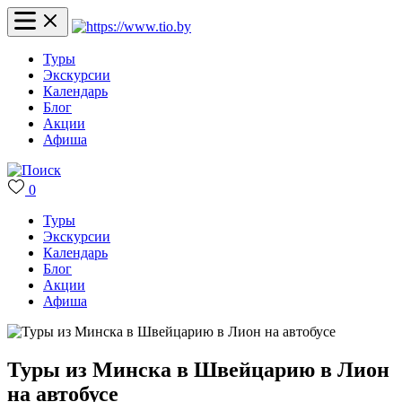
Туры
Экскурсии
Календарь
Блог
Акции
Афиша
0
Туры
Экскурсии
Календарь
Блог
Акции
Афиша
Туры из Минска в Швейцарию в Лион
на автобусе