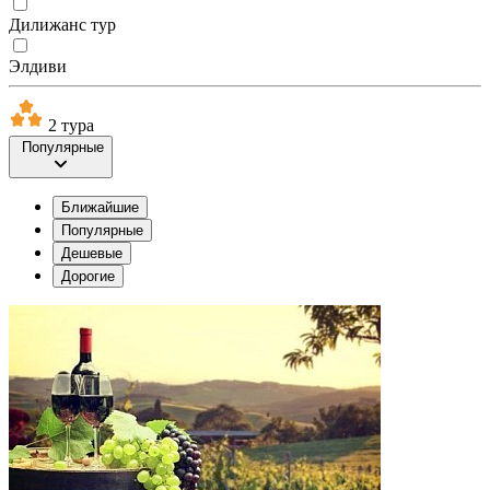
Дилижанс тур
Элдиви
2 тура
Популярные
Ближайшие
Популярные
Дешевые
Дорогие