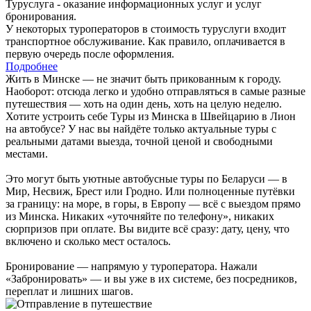
Туруслуга - оказание информационных услуг и услуг
бронирования.
У некоторых туроператоров в стоимость туруслуги входит
транспортное обслуживание. Как правило, оплачивается в
первую очередь после оформления.
Подробнее
Жить в Минске — не значит быть прикованным к городу.
Наоборот: отсюда легко и удобно отправляться в самые разные
путешествия — хоть на один день, хоть на целую неделю.
Хотите устроить себе Туры из Минска в Швейцарию в Лион
на автобусе? У нас вы найдёте только актуальные туры с
реальными датами выезда, точной ценой и свободными
местами.
Это могут быть уютные автобусные туры по Беларуси — в
Мир, Несвиж, Брест или Гродно. Или полноценные путёвки
за границу: на море, в горы, в Европу — всё с выездом прямо
из Минска. Никаких «уточняйте по телефону», никаких
сюрпризов при оплате. Вы видите всё сразу: дату, цену, что
включено и сколько мест осталось.
Бронирование — напрямую у туроператора. Нажали
«Забронировать» — и вы уже в их системе, без посредников,
переплат и лишних шагов.