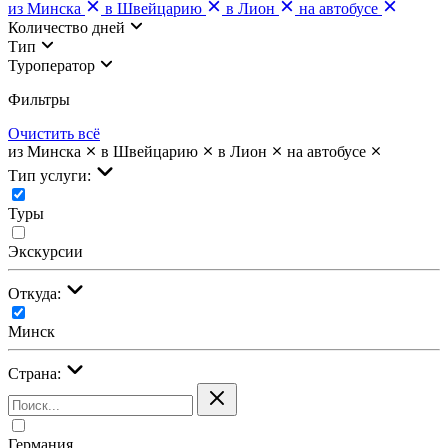
из Минска
в Швейцарию
в Лион
на автобусе
Количество дней
Тип
Туроператор
Фильтры
Очистить всё
из Минска
в Швейцарию
в Лион
на автобусе
Тип услуги:
Туры
Экскурсии
Откуда:
Минск
Страна:
Германия