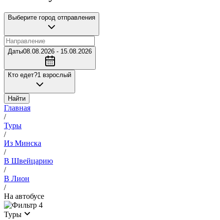
Выберите город отправления
Даты
08.08.2026 - 15.08.2026
Кто едет?
1 взрослый
Найти
Главная
/
Туры
/
Из Минска
/
В Швейцарию
/
В Лион
/
На автобусе
4
Туры