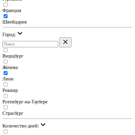
Франция
Швейцария
Город:
Вюрцбург
Женева
Лион
Риквир
Ротенбург-на-Таубере
Страсбург
Количество дней: