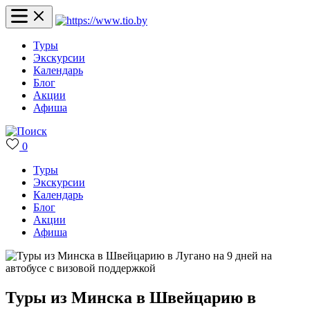
Туры
Экскурсии
Календарь
Блог
Акции
Афиша
0
Туры
Экскурсии
Календарь
Блог
Акции
Афиша
Туры из Минска в Швейцарию в