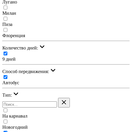
Лугано
Милан
Пиза
Флоренция
Количество дней:
9 дней
Cпособ передвижения:
Автобус
Тип:
На карнавал
Новогодний