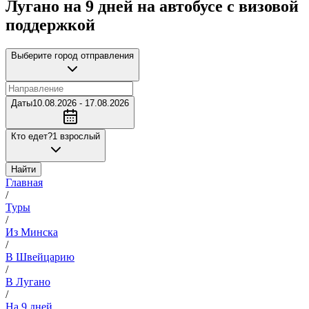
Лугано на 9 дней на автобусе с визовой
поддержкой
Выберите город отправления
Даты
10.08.2026 - 17.08.2026
Кто едет?
1 взрослый
Найти
Главная
/
Туры
/
Из Минска
/
В Швейцарию
/
В Лугано
/
На 9 дней