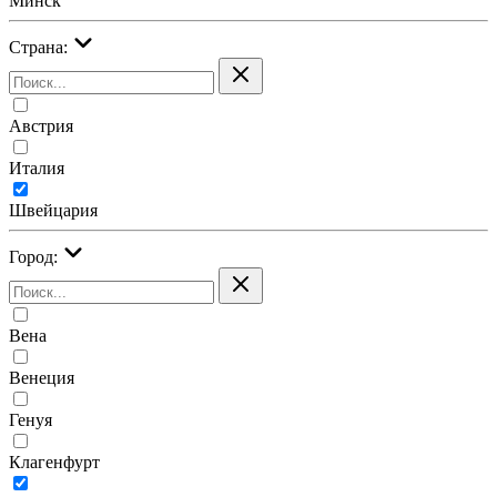
Минск
Страна:
Австрия
Италия
Швейцария
Город:
Вена
Венеция
Генуя
Клагенфурт