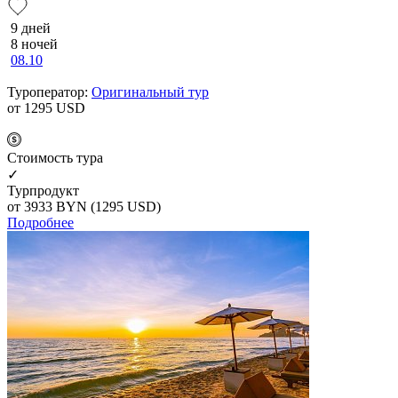
9 дней
8 ночей
08.10
Туроператор:
Оригинальный тур
от 1295
USD
Cтоимость тура
✓
Турпродукт
от 3933
BYN
(1295 USD)
Подробнее