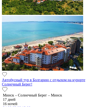
Автобусный тур в Болгарию с отдыхом на курорте
Солнечный Берег!
Минск – Солнечный Берег – Минск
17 дней
16 ночей