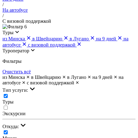
/
На автобусе
/
С визовой поддержкой
6
Туры
из Минска
в Швейцарию
в Лугано
на 9 дней
на
автобусе
с визовой поддержкой
Туроператор
Фильтры
Очистить всё
из Минска
в Швейцарию
в Лугано
на 9 дней
на
автобусе
с визовой поддержкой
Тип услуги:
Туры
Экскурсии
Откуда: