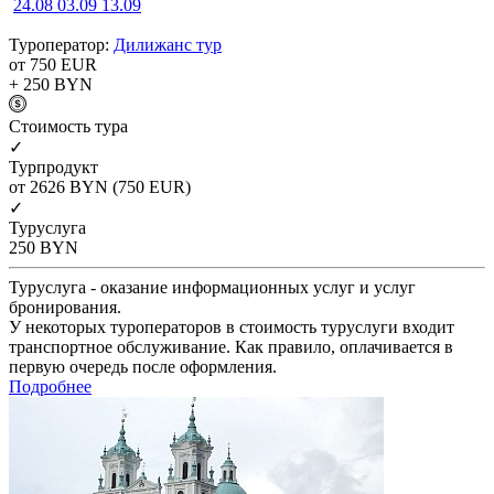
24.08
03.09
13.09
Туроператор:
Дилижанс тур
от 750
EUR
+ 250
BYN
Cтоимость тура
✓
Турпродукт
от 2626
BYN
(750 EUR)
✓
Туруслуга
250
BYN
Туруслуга - оказание информационных услуг и услуг
бронирования.
У некоторых туроператоров в стоимость туруслуги входит
транспортное обслуживание. Как правило, оплачивается в
первую очередь после оформления.
Подробнее