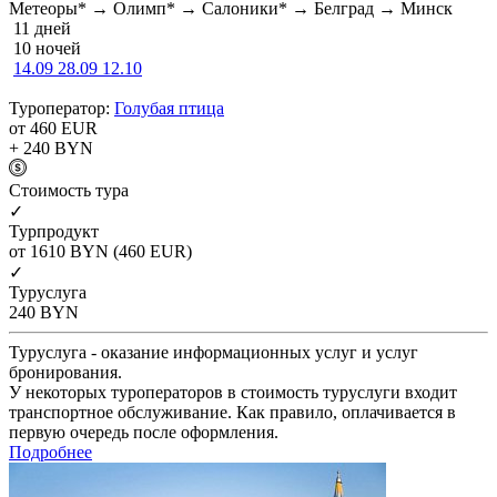
Метеоры* → Олимп* → Салоники* → Белград → Минск
11 дней
10 ночей
14.09
28.09
12.10
Туроператор:
Голубая птица
от 460
EUR
+ 240
BYN
Cтоимость тура
✓
Турпродукт
от 1610
BYN
(460 EUR)
✓
Туруслуга
240
BYN
Туруслуга - оказание информационных услуг и услуг
бронирования.
У некоторых туроператоров в стоимость туруслуги входит
транспортное обслуживание. Как правило, оплачивается в
первую очередь после оформления.
Подробнее