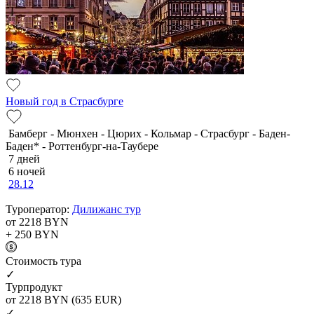
Новый год в Страсбурге
Бамберг - Мюнхен - Цюрих - Кольмар - Страсбург - Баден-
Баден* - Роттенбург-на-Таубере
7 дней
6 ночей
28.12
Туроператор:
Дилижанс тур
от 2218
BYN
+ 250
BYN
Cтоимость тура
✓
Турпродукт
от 2218
BYN
(635 EUR)
✓