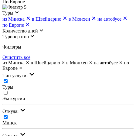
По Европе
5
Туры
из Минска
в Швейцарию
в Мюнхен
на автобусе
по Европе
Количество дней
Туроператор
Фильтры
Очистить всё
из Минска
в Швейцарию
в Мюнхен
на автобусе
по
Европе
Тип услуги:
Туры
Экскурсии
Откуда:
Минск
Страна: