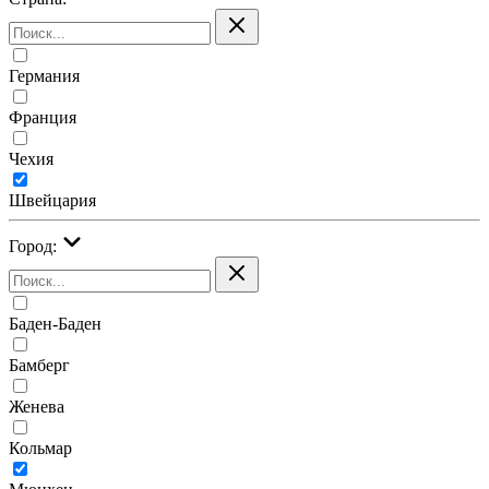
Германия
Франция
Чехия
Швейцария
Город:
Баден-Баден
Бамберг
Женева
Кольмар