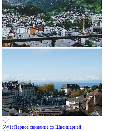
SW1: Первое свидание со Швейцарией