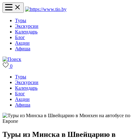
Туры
Экскурсии
Календарь
Блог
Акции
Афиша
0
Туры
Экскурсии
Календарь
Блог
Акции
Афиша
Туры из Минска в Швейцарию в