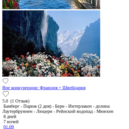
Вне конкуренции: Франция + Швейцария
5.0
(1 Отзыв)
Бамберг - Париж (2 дня) - Берн - Интерлакен - долина
Лаутербруннен - Люцерн - Рейнский водопад - Мюнхен
8 дней
7 ночей
01.09