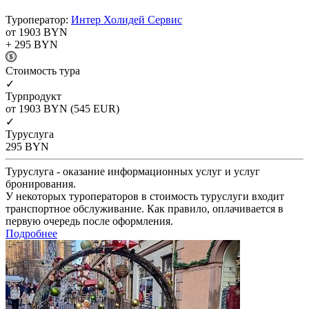
Туроператор:
Интер Холидей Сервис
от 1903
BYN
+ 295
BYN
Cтоимость тура
✓
Турпродукт
от 1903
BYN
(545 EUR)
✓
Туруслуга
295
BYN
Туруслуга - оказание информационных услуг и услуг
бронирования.
У некоторых туроператоров в стоимость туруслуги входит
транспортное обслуживание. Как правило, оплачивается в
первую очередь после оформления.
Подробнее