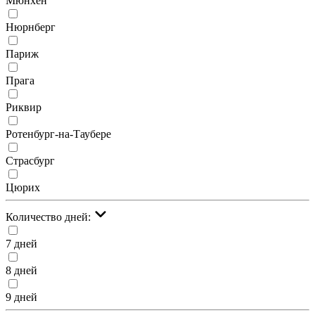
Мюнхен
Нюрнберг
Париж
Прага
Риквир
Ротенбург-на-Таубере
Страсбург
Цюрих
Количество дней:
7 дней
8 дней
9 дней