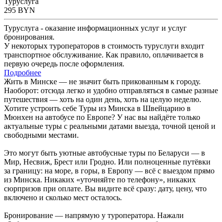
Туруслуга
295
BYN
Туруслуга - оказание информационных услуг и услуг
бронирования.
У некоторых туроператоров в стоимость туруслуги входит
транспортное обслуживание. Как правило, оплачивается в
первую очередь после оформления.
Подробнее
Жить в Минске — не значит быть прикованным к городу.
Наоборот: отсюда легко и удобно отправляться в самые разные
путешествия — хоть на один день, хоть на целую неделю.
Хотите устроить себе Туры из Минска в Швейцарию в
Мюнхен на автобусе по Европе? У нас вы найдёте только
актуальные туры с реальными датами выезда, точной ценой и
свободными местами.
Это могут быть уютные автобусные туры по Беларуси — в
Мир, Несвиж, Брест или Гродно. Или полноценные путёвки
за границу: на море, в горы, в Европу — всё с выездом прямо
из Минска. Никаких «уточняйте по телефону», никаких
сюрпризов при оплате. Вы видите всё сразу: дату, цену, что
включено и сколько мест осталось.
Бронирование — напрямую у туроператора. Нажали