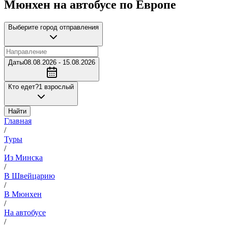
Мюнхен на автобусе по Европе
Выберите город отправления
Даты
08.08.2026 - 15.08.2026
Кто едет?
1 взрослый
Найти
Главная
/
Туры
/
Из Минска
/
В Швейцарию
/
В Мюнхен
/
На автобусе
/