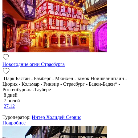
Новогодние огни Страсбурга
Парк Бастай - Бамберг - Мюнхен - замок Нойшванштайн -
Цюрих - Кольмар - Риквир - Страсбург - Баден-Баден* -
Роттенбург-на-Таубере
8 дней
7 ночей
27.12
Туроператор:
Интер Холидей Сервис
Подробнее