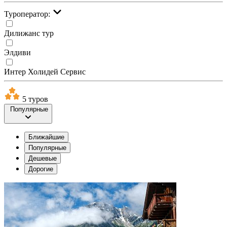
Туроператор:
Дилижанс тур
Элдиви
Интер Холидей Сервис
5 туров
Популярные
Ближайшие
Популярные
Дешевые
Дорогие