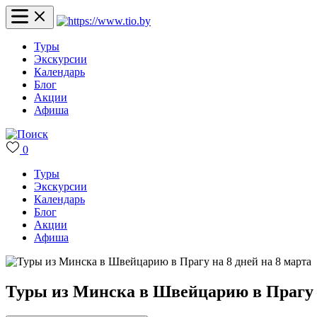
Туры
Экскурсии
Календарь
Блог
Акции
Афиша
0
Туры
Экскурсии
Календарь
Блог
Акции
Афиша
Туры из Минска в Швейцарию в Прагу н