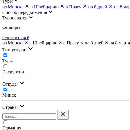
Туры
из Минска
в Швейцарию
в Прагу
на 8 дней
на 8 ма
Cпособ передвижения
Туроператор
Фильтры
Очистить всё
из Минска
в Швейцарию
в Прагу
на 8 дней
на 8 марта
Тип услуги:
Туры
Экскурсии
Откуда:
Минск
Страна:
Германия