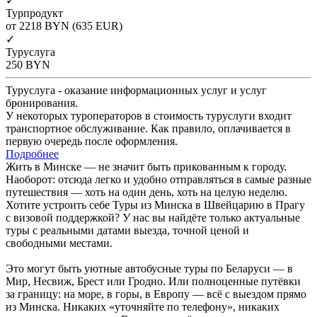
✓
Турпродукт
от 2218
BYN
(635 EUR)
✓
Туруслуга
250
BYN
Туруслуга - оказание информационных услуг и услуг
бронирования.
У некоторых туроператоров в стоимость туруслуги входит
транспортное обслуживание. Как правило, оплачивается в
первую очередь после оформления.
Подробнее
Жить в Минске — не значит быть прикованным к городу.
Наоборот: отсюда легко и удобно отправляться в самые разные
путешествия — хоть на один день, хоть на целую неделю.
Хотите устроить себе Туры из Минска в Швейцарию в Прагу
с визовой поддержкой? У нас вы найдёте только актуальные
туры с реальными датами выезда, точной ценой и
свободными местами.
Это могут быть уютные автобусные туры по Беларуси — в
Мир, Несвиж, Брест или Гродно. Или полноценные путёвки
за границу: на море, в горы, в Европу — всё с выездом прямо
из Минска. Никаких «уточняйте по телефону», никаких