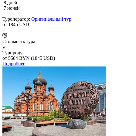
8 дней
7 ночей
Туроператор:
Оригинальный тур
от 1845
USD
Cтоимость тура
✓
Турпродукт
от 5584
BYN
(1845 USD)
Подробнее