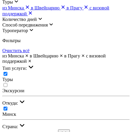
Туры
из Минска
в Швейцарию
в Прагу
с визовой
поддержкой
Количество дней
Cпособ передвижения
Туроператор
Фильтры
Очистить всё
из Минска
в Швейцарию
в Прагу
с визовой
поддержкой
Тип услуги:
Туры
Экскурсии
Откуда:
Минск
Страна: