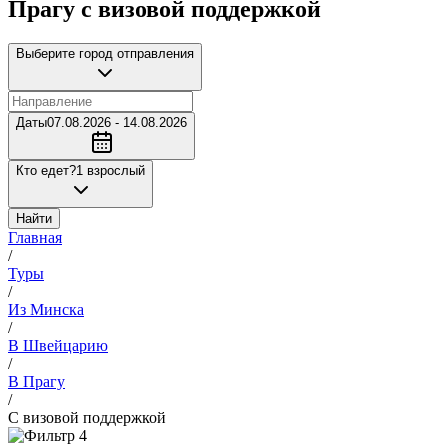
Прагу с визовой поддержкой
Выберите город отправления
Даты
07.08.2026 - 14.08.2026
Кто едет?
1 взрослый
Найти
Главная
/
Туры
/
Из Минска
/
В Швейцарию
/
В Прагу
/
С визовой поддержкой
4