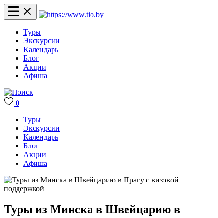
Туры
Экскурсии
Календарь
Блог
Акции
Афиша
0
Туры
Экскурсии
Календарь
Блог
Акции
Афиша
Туры из Минска в Швейцарию в