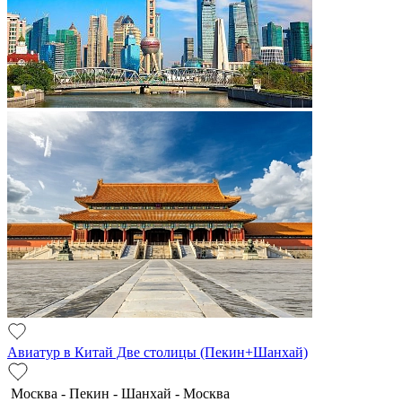
Авиатур в Китай Две столицы (Пекин+Шанхай)
Москва - Пекин - Шанхай - Москва