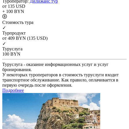
Туроператор:
Дилижанс тур
от 135
USD
+ 100
BYN
Cтоимость тура
✓
Турпродукт
от 409
BYN
(135 USD)
✓
Туруслуга
100
BYN
Туруслуга - оказание информационных услуг и услуг
бронирования.
У некоторых туроператоров в стоимость туруслуги входит
транспортное обслуживание. Как правило, оплачивается в
первую очередь после оформления.
Подробнее