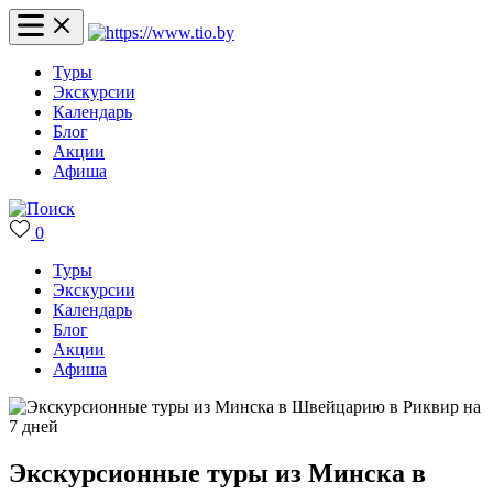
Туры
Экскурсии
Календарь
Блог
Акции
Афиша
0
Туры
Экскурсии
Календарь
Блог
Акции
Афиша
Экскурсионные туры из Минска в