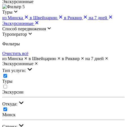
Экскурсионные
5
Туры
из Минска
в Швейцарию
в Риквир
на 7 дней
Экскурсионные
Cпособ передвижения
Туроператор
Фильтры
Очистить всё
из Минска
в Швейцарию
в Риквир
на 7 дней
Экскурсионные
Тип услуги:
Туры
Экскурсии
Откуда:
Минск
Страна: