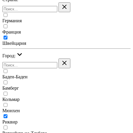
Германия
Франция
Швейцария
Город:
Баден-Баден
Бамберг
Кольмар
Мюнхен
Риквир