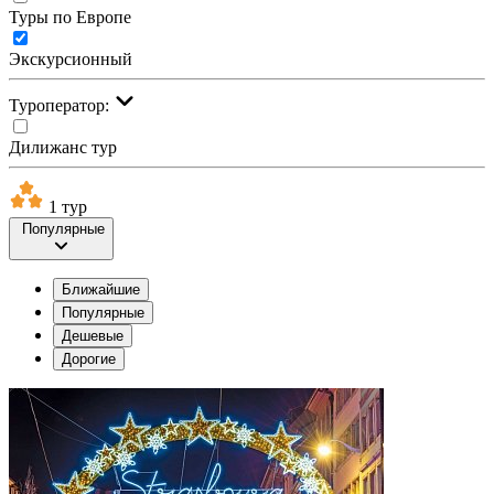
Туры по Европе
Экскурсионный
Туроператор:
Дилижанс тур
1 тур
Популярные
Ближайшие
Популярные
Дешевые
Дорогие