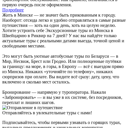
первую очередь после оформления.
Подробнее
Жить в Минске — не значит быть прикованным к городу.
Наоборот: отсюда легко и удобно отправляться в самые разные
путешествия — хоть на один день, хоть на целую неделю.
Хотите устроить себе Экскурсионные туры из Минска в
Швейцарию в Риквир на 7 дней? У нас вы найдёте только
актуальные туры с реальными датами выезда, точной ценой и
свободными местами.
Это могут быть уютные автобусные туры по Беларуси — в
Мир, Несвиж, Брест или Гродно. Или полноценные путёвки
за границу: на море, в горы, в Европу — всё с выездом прямо
из Минска. Никаких «уточняйте по телефону», никаких
сюрпризов при оплате. Вы видите всё сразу: дату, цену, что
включено и сколько мест осталось.
Бронирование — напрямую у туроператора. Нажали
«Забронировать» — и вы уже в их системе, без посредников,
переплат и лишних шагов.
Отправляйтесь в увлекательные туры с нами!
Подписывайтесь, чтобы первыми узнавать о горящих турах,
выгодных предложениях и уникальных маршрутах.