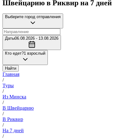
Швейцарию в Риквир на 7 дней
Выберите город отправления
Даты
06.08.2026 - 13.08.2026
Кто едет?
1 взрослый
Найти
Главная
/
Туры
/
Из Минска
/
В Швейцарию
/
В Риквир
/
На 7 дней
/