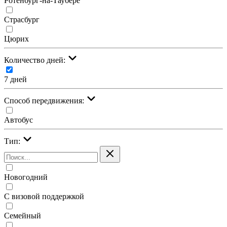
Ротенбург-на-Таубере
Страсбург
Цюрих
Количество дней:
7 дней
Cпособ передвижения:
Автобус
Тип:
Новогодний
С визовой поддержкой
Семейный