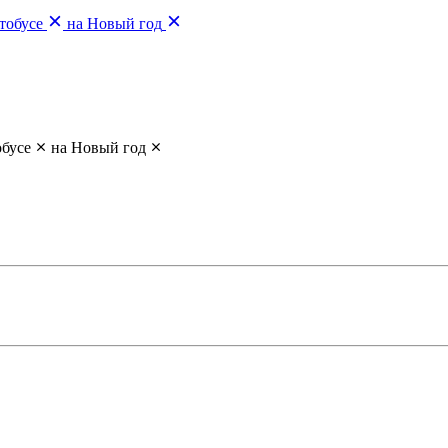
тобусе
на Новый год
обусе
на Новый год