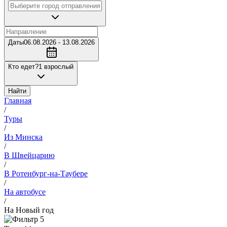
Даты
06.08.2026 - 13.08.2026
Кто едет?
1 взрослый
Найти
Главная
/
Туры
/
Из Минска
/
В Швейцарию
/
В Ротенбург-на-Таубере
/
На автобусе
/
На Новый год
5