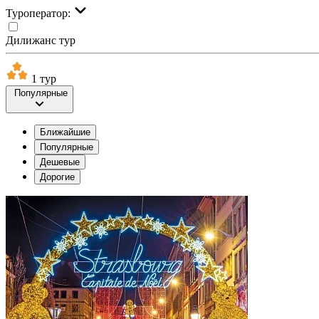
Туроператор:
Дилижанс тур
1 тур
Популярные
Ближайшие
Популярные
Дешевые
Дорогие