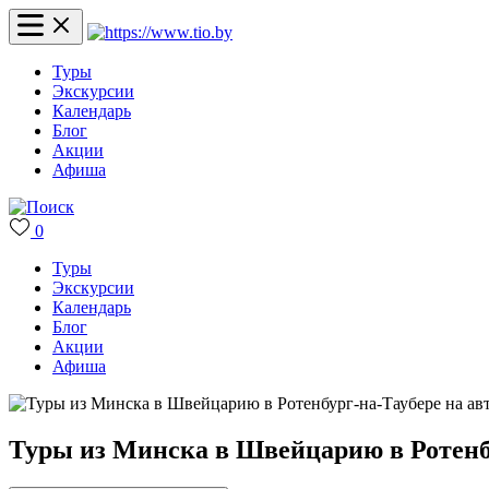
Туры
Экскурсии
Календарь
Блог
Акции
Афиша
0
Туры
Экскурсии
Календарь
Блог
Акции
Афиша
Туры из Минска в Швейцарию в Ротенбу