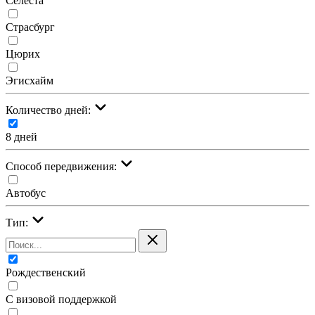
Селеста
Страсбург
Цюрих
Эгисхайм
Количество дней:
8 дней
Cпособ передвижения:
Автобус
Тип:
Рождественский
С визовой поддержкой