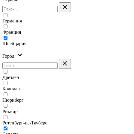
Германия
Франция
Швейцария
Город:
Дрезден
Кольмар
Нюрнберг
Риквир
Ротенбург-на-Таубере