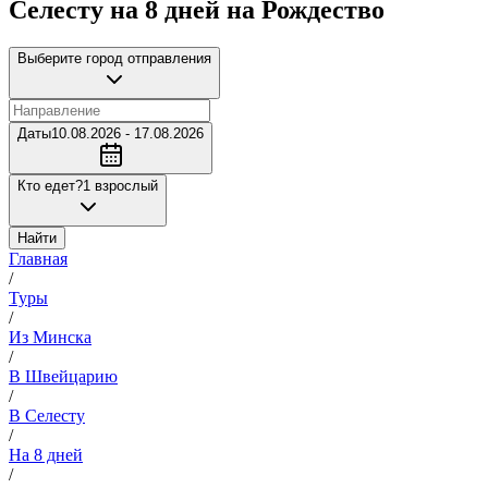
Селесту на 8 дней на Рождество
Выберите город отправления
Даты
10.08.2026 - 17.08.2026
Кто едет?
1 взрослый
Найти
Главная
/
Туры
/
Из Минска
/
В Швейцарию
/
В Селесту
/
На 8 дней
/