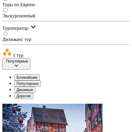
Туры по Европе
Экскурсионный
Туроператор:
Дилижанс тур
1 тур
Популярные
Ближайшие
Популярные
Дешевые
Дорогие