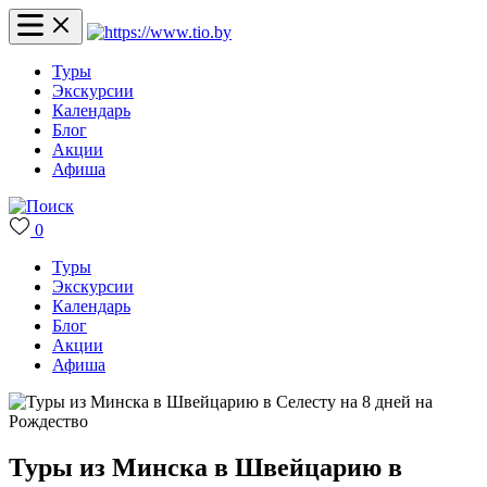
Туры
Экскурсии
Календарь
Блог
Акции
Афиша
0
Туры
Экскурсии
Календарь
Блог
Акции
Афиша
Туры из Минска в Швейцарию в