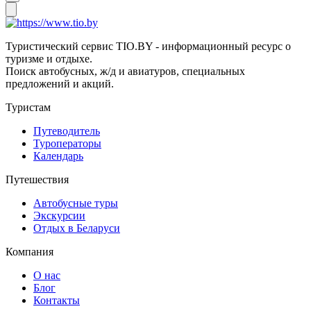
Туристический сервис TIO.BY - информационный ресурс о
туризме и отдыхе.
Поиск автобусных, ж/д и авиатуров, специальных
предложений и акций.
Туристам
Путеводитель
Туроператоры
Календарь
Путешествия
Автобусные туры
Экскурсии
Отдых в Беларуси
Компания
О нас
Блог
Контакты