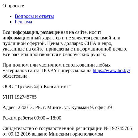
О проекте
Вопросы и ответы
Реклама
Вся информация, размещенная на сайте, носит
информационный характер и не является рекламой или
публичной офертой. Цены в долларах США и евро,
указанные на сайте, приведены с информационной целью.
Все расчеты производятся в белорусских рублях.
При полном или частичном использовании любых
материалов сайта TIO.BY гиперссылка на
https://www.tio.by/
обязательна.
ООО "ТрэвелСофт Консалтинг"
УНП 192745765
Адрес: 220013, РБ, г. Минск, ул. Кульман 9, офис 391
Режим работы 09:00 – 18:00
Свидетельство о государственной регистрации № 192745765
от 09.12.2016 выдано Минским горисполкомом