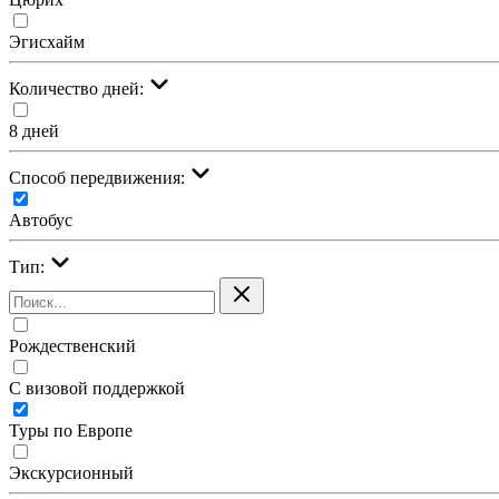
Эгисхайм
Количество дней:
8 дней
Cпособ передвижения:
Автобус
Тип:
Рождественский
С визовой поддержкой
Туры по Европе
Экскурсионный