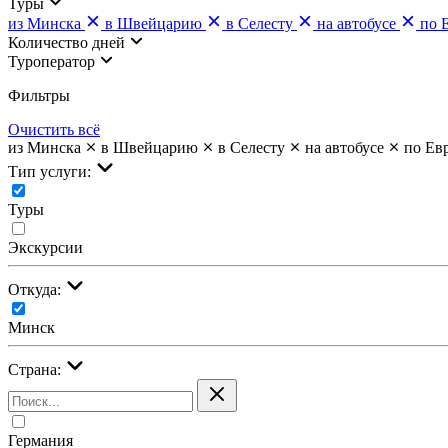
Туры
из Минска
в Швейцарию
в Селесту
на автобусе
по 
Количество дней
Туроператор
Фильтры
Очистить всё
из Минска
в Швейцарию
в Селесту
на автобусе
по Ев
Тип услуги:
Туры
Экскурсии
Откуда:
Минск
Страна:
Германия