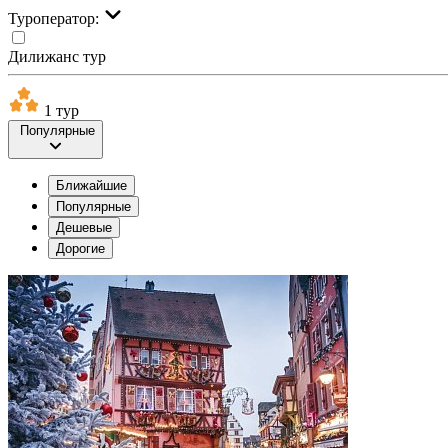
Туроператор:
Дилижанс тур
1 тур
Популярные
Ближайшие
Популярные
Дешевые
Дорогие