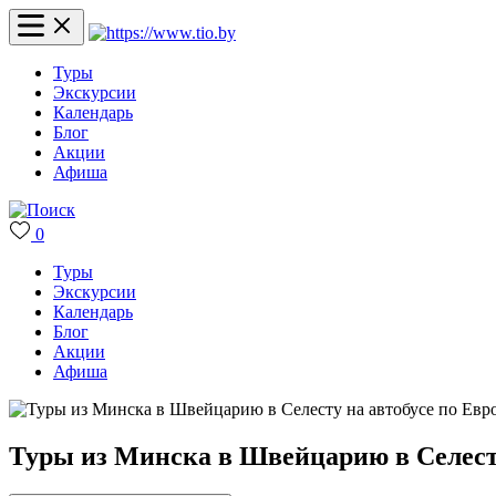
Туры
Экскурсии
Календарь
Блог
Акции
Афиша
0
Туры
Экскурсии
Календарь
Блог
Акции
Афиша
Туры из Минска в Швейцарию в Селесту