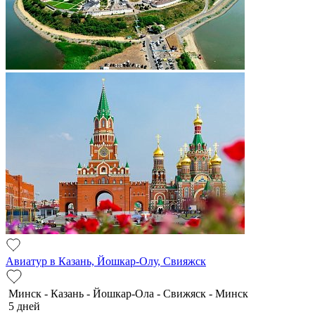
Авиатур в Казань, Йошкар-Олу, Свияжск
Минск - Казань - Йошкар-Ола - Свижяск - Минск
5 дней