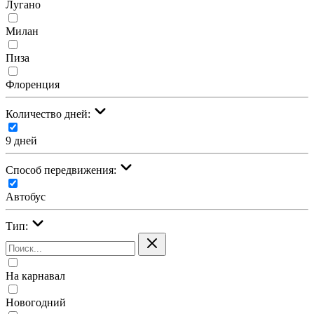
Лугано
Милан
Пиза
Флоренция
Количество дней:
9 дней
Cпособ передвижения:
Автобус
Тип:
На карнавал
Новогодний