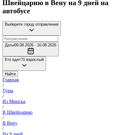
Швейцарию в Вену на 9 дней на
автобусе
Выберите город отправления
Даты
09.08.2026 - 16.08.2026
Кто едет?
1 взрослый
Найти
Главная
/
Туры
/
Из Минска
/
В Швейцарию
/
В Вену
/
На 9 дней