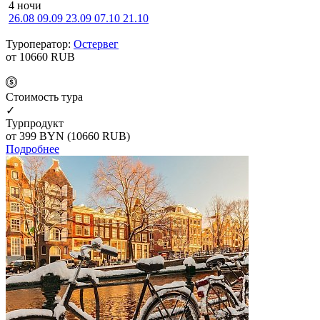
4 ночи
26.08
09.09
23.09
07.10
21.10
Туроператор:
Остервег
от 10660
RUB
Cтоимость тура
✓
Турпродукт
от 399
BYN
(10660 RUB)
Подробнее