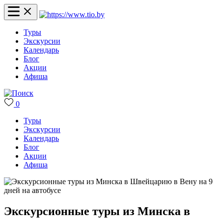
Туры
Экскурсии
Календарь
Блог
Акции
Афиша
0
Туры
Экскурсии
Календарь
Блог
Акции
Афиша
Экскурсионные туры из Минска в