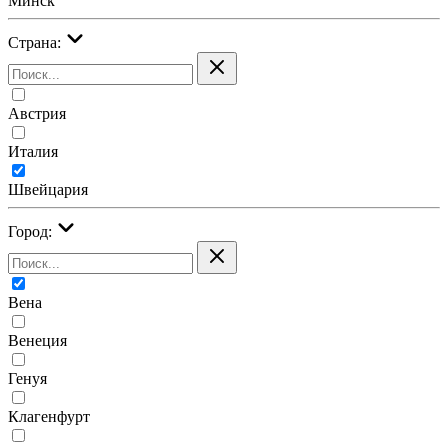
Минск
Страна:
Австрия
Италия
Швейцария
Город:
Вена
Венеция
Генуя
Клагенфурт