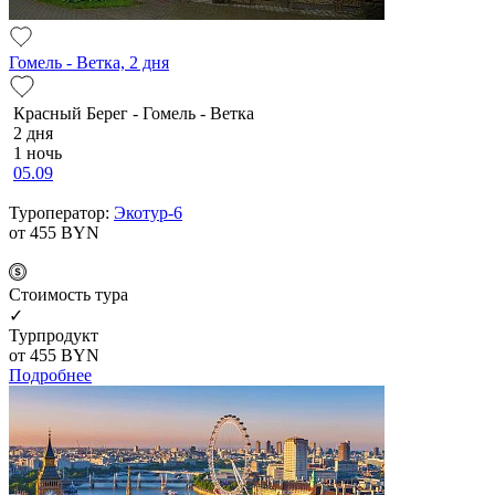
Гомель - Ветка, 2 дня
Красный Берег - Гомель - Ветка
2 дня
1 ночь
05.09
Туроператор:
Экотур-6
от 455
BYN
Cтоимость тура
✓
Турпродукт
от 455
BYN
Подробнее