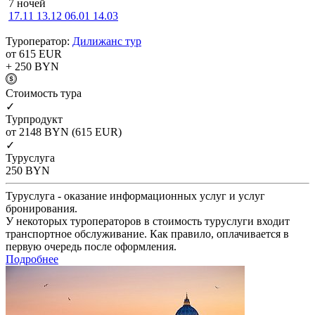
7 ночей
17.11
13.12
06.01
14.03
Туроператор:
Дилижанс тур
от 615
EUR
+ 250
BYN
Cтоимость тура
✓
Турпродукт
от 2148
BYN
(615 EUR)
✓
Туруслуга
250
BYN
Туруслуга - оказание информационных услуг и услуг
бронирования.
У некоторых туроператоров в стоимость туруслуги входит
транспортное обслуживание. Как правило, оплачивается в
первую очередь после оформления.
Подробнее