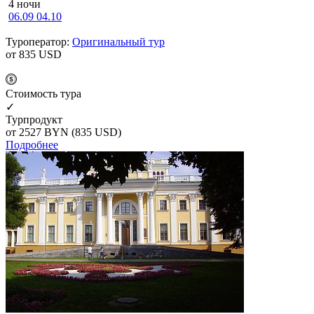
4 ночи
06.09
04.10
Туроператор:
Оригинальный тур
от 835
USD
Cтоимость тура
✓
Турпродукт
от 2527
BYN
(835 USD)
Подробнее