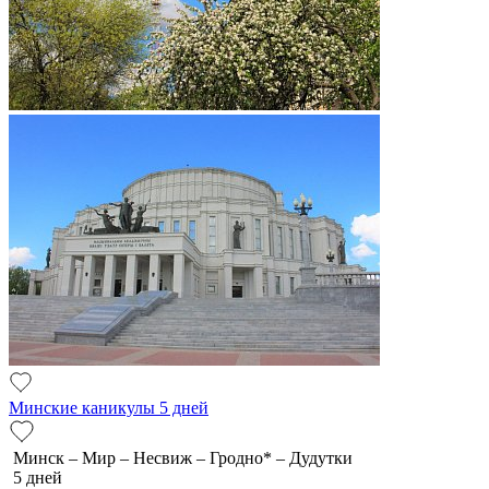
Минские каникулы 5 дней
Минск – Мир – Несвиж – Гродно* – Дудутки
5 дней