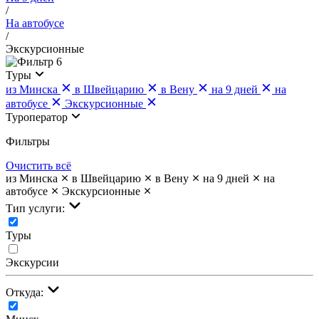
/
На автобусе
/
Экскурсионные
6
Туры
из Минска
в Швейцарию
в Вену
на 9 дней
на
автобусе
Экскурсионные
Туроператор
Фильтры
Очистить всё
из Минска
в Швейцарию
в Вену
на 9 дней
на
автобусе
Экскурсионные
Тип услуги:
Туры
Экскурсии
Откуда: