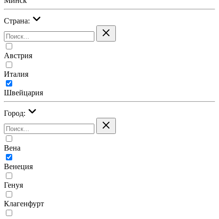
Минск
Страна:
Австрия
Италия
Швейцария
Город:
Вена
Венеция
Генуя
Клагенфурт