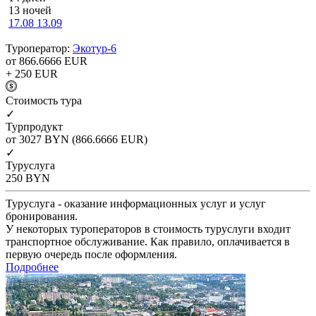
13 ночей
17.08
13.09
Туроператор:
Экотур-6
от 866.6666
EUR
+ 250
EUR
Cтоимость тура
✓
Турпродукт
от 3027
BYN
(866.6666 EUR)
✓
Туруслуга
250
BYN
Туруслуга - оказание информационных услуг и услуг
бронирования.
У некоторых туроператоров в стоимость туруслуги входит
транспортное обслуживание. Как правило, оплачивается в
первую очередь после оформления.
Подробнее