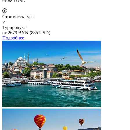
от 885
USD
Cтоимость тура
✓
Турпродукт
от 2679
BYN
(885 USD)
Подробнее