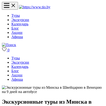
Туры
Экскурсии
Календарь
Блог
Акции
Афиша
0
Туры
Экскурсии
Календарь
Блог
Акции
Афиша
Экскурсионные туры из Минска в