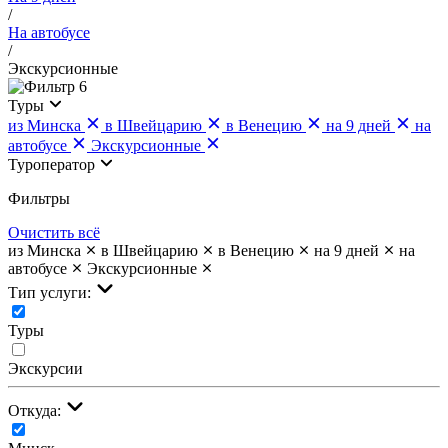
/
На автобусе
/
Экскурсионные
6
Туры
из Минска
в Швейцарию
в Венецию
на 9 дней
на
автобусе
Экскурсионные
Туроператор
Фильтры
Очистить всё
из Минска
в Швейцарию
в Венецию
на 9 дней
на
автобусе
Экскурсионные
Тип услуги:
Туры
Экскурсии
Откуда: