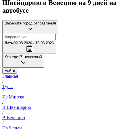
Швейцарию в Венецию на 9 дней на
автобусе
Выберите город отправления
Даты
09.08.2026 - 16.08.2026
Кто едет?
1 взрослый
Найти
Главная
/
Туры
/
Из Минска
/
В Швейцарию
/
В Венецию
/
На 9 дней