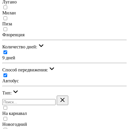
Лугано
Милан
Пиза
Флоренция
Количество дней:
9 дней
Cпособ передвижения:
Автобус
Тип:
На карнавал
Новогодний