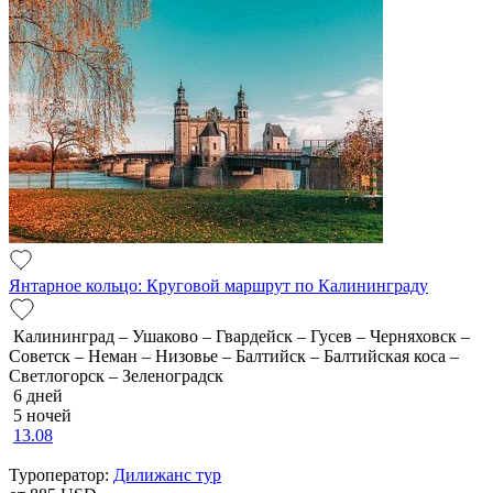
Янтарное кольцо: Круговой маршрут по Калининграду
Калининград – Ушаково – Гвардейск – Гусев – Черняховск –
Советск – Неман – Низовье – Балтийск – Балтийская коса –
Светлогорск – Зеленоградск
6 дней
5 ночей
13.08
Туроператор:
Дилижанс тур