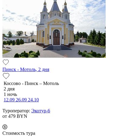
Пинск - Мотоль, 2 дня
Коссово - Пинск – Мотоль
2 дня
1 ночь
12.09
26.09
24.10
Туроператор:
Экотур-6
от 479
BYN
Cтоимость тура