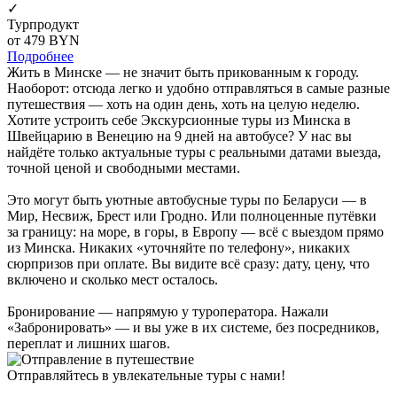
✓
Турпродукт
от 479
BYN
Подробнее
Жить в Минске — не значит быть прикованным к городу.
Наоборот: отсюда легко и удобно отправляться в самые разные
путешествия — хоть на один день, хоть на целую неделю.
Хотите устроить себе Экскурсионные туры из Минска в
Швейцарию в Венецию на 9 дней на автобусе? У нас вы
найдёте только актуальные туры с реальными датами выезда,
точной ценой и свободными местами.
Это могут быть уютные автобусные туры по Беларуси — в
Мир, Несвиж, Брест или Гродно. Или полноценные путёвки
за границу: на море, в горы, в Европу — всё с выездом прямо
из Минска. Никаких «уточняйте по телефону», никаких
сюрпризов при оплате. Вы видите всё сразу: дату, цену, что
включено и сколько мест осталось.
Бронирование — напрямую у туроператора. Нажали
«Забронировать» — и вы уже в их системе, без посредников,
переплат и лишних шагов.
Отправляйтесь в увлекательные туры с нами!