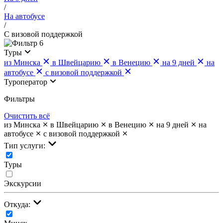
/
На автобусе
/
С визовой поддержкой
6
Туры
из Минска
в Швейцарию
в Венецию
на 9 дней
на
автобусе
с визовой поддержкой
Туроператор
Фильтры
Очистить всё
из Минска
в Швейцарию
в Венецию
на 9 дней
на
автобусе
с визовой поддержкой
Тип услуги:
Туры
Экскурсии
Откуда: