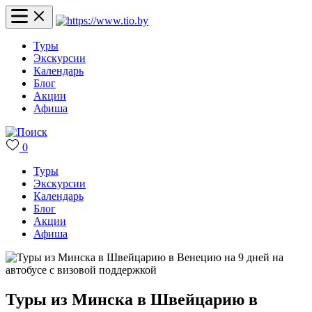
Туры
Экскурсии
Календарь
Блог
Акции
Афиша
0
Туры
Экскурсии
Календарь
Блог
Акции
Афиша
Туры из Минска в Швейцарию в