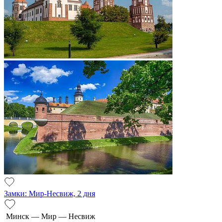
Замки: Мир-Несвиж, 2 дня
Минск — Мир — Несвиж