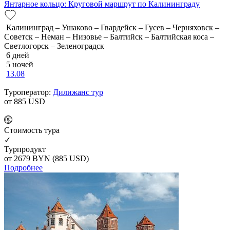
Янтарное кольцо: Круговой маршрут по Калининграду
Калининград – Ушаково – Гвардейск – Гусев – Черняховск –
Советск – Неман – Низовье – Балтийск – Балтийская коса –
Светлогорск – Зеленоградск
6 дней
5 ночей
13.08
Туроператор:
Дилижанс тур
от 885
USD
Cтоимость тура
✓
Турпродукт
от 2679
BYN
(885 USD)
Подробнее