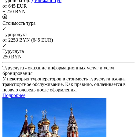
Туроператор:
Дилижанс тур
от 645
EUR
+ 250
BYN
Cтоимость тура
✓
Турпродукт
от 2253
BYN
(645 EUR)
✓
Туруслуга
250
BYN
Туруслуга - оказание информационных услуг и услуг
бронирования.
У некоторых туроператоров в стоимость туруслуги входит
транспортное обслуживание. Как правило, оплачивается в
первую очередь после оформления.
Подробнее