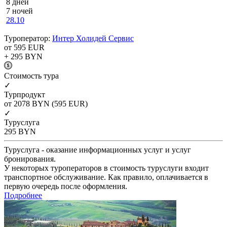
8 дней
7 ночей
28.10
Туроператор:
Интер Холидей Сервис
от 595
EUR
+ 295
BYN
Cтоимость тура
✓
Турпродукт
от 2078
BYN
(595 EUR)
✓
Туруслуга
295
BYN
Туруслуга - оказание информационных услуг и услуг
бронирования.
У некоторых туроператоров в стоимость туруслуги входит
транспортное обслуживание. Как правило, оплачивается в
первую очередь после оформления.
Подробнее