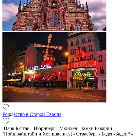
Рождество в Старой Европе
Парк Бастай - Нюрнберг - Мюнхен - замки Баварии
(Нойшвайштайн и Хоэншвангау) - Страсбург - Баден-Баден* -