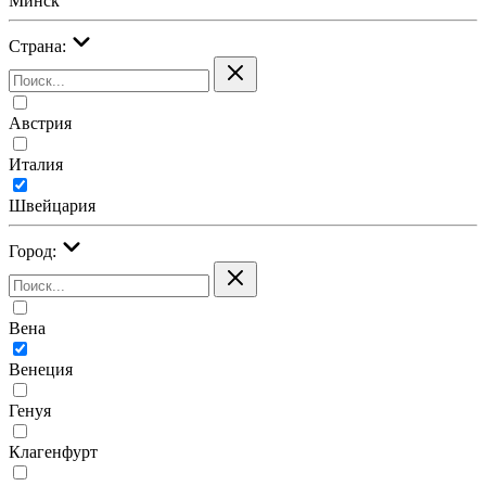
Минск
Страна:
Австрия
Италия
Швейцария
Город:
Вена
Венеция
Генуя
Клагенфурт