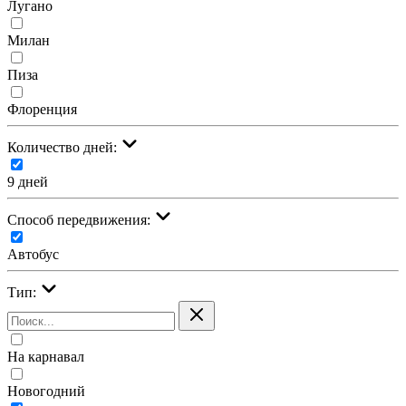
Лугано
Милан
Пиза
Флоренция
Количество дней:
9 дней
Cпособ передвижения:
Автобус
Тип:
На карнавал
Новогодний