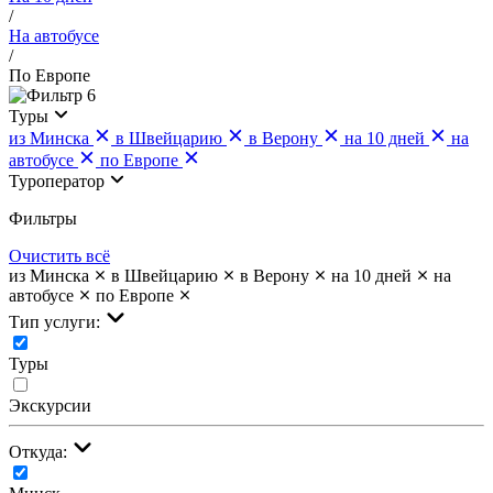
/
На автобусе
/
По Европе
6
Туры
из Минска
в Швейцарию
в Верону
на 10 дней
на
автобусе
по Европе
Туроператор
Фильтры
Очистить всё
из Минска
в Швейцарию
в Верону
на 10 дней
на
автобусе
по Европе
Тип услуги:
Туры
Экскурсии
Откуда: