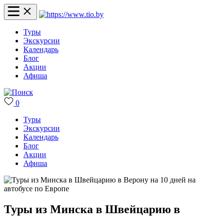
Туры
Экскурсии
Календарь
Блог
Акции
Афиша
0
Туры
Экскурсии
Календарь
Блог
Акции
Афиша
Туры из Минска в Швейцарию в