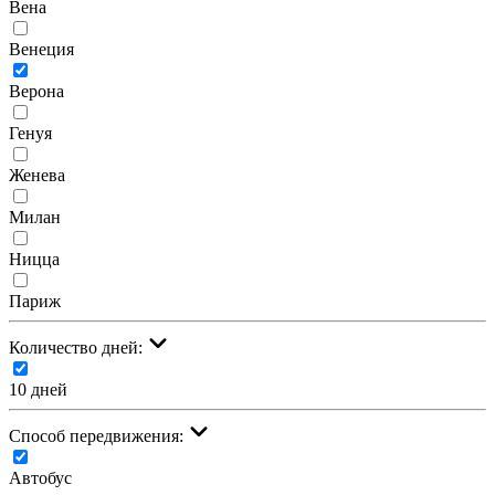
Вена
Венеция
Верона
Генуя
Женева
Милан
Ницца
Париж
Количество дней:
10 дней
Cпособ передвижения:
Автобус