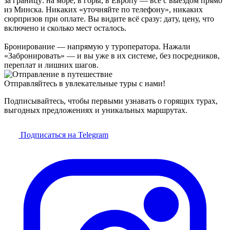
за границу: на море, в горы, в Европу — всё с выездом прямо
из Минска. Никаких «уточняйте по телефону», никаких
сюрпризов при оплате. Вы видите всё сразу: дату, цену, что
включено и сколько мест осталось.
Бронирование — напрямую у туроператора. Нажали
«Забронировать» — и вы уже в их системе, без посредников,
переплат и лишних шагов.
Отправляйтесь в увлекательные туры с нами!
Подписывайтесь, чтобы первыми узнавать о горящих турах,
выгодных предложениях и уникальных маршрутах.
Подписаться на Telegram