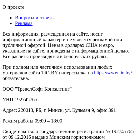
О проекте
Вопросы и ответы
Реклама
Вся информация, размещенная на сайте, носит
информационный характер и не является рекламой или
публичной офертой. Цены в долларах США и евро,
указанные на сайте, приведены с информационной целью.
Все расчеты производятся в белорусских рублях.
При полном или частичном использовании любых
материалов сайта TIO.BY гиперссылка на
https://www.tio.by/
обязательна.
ООО "ТрэвелСофт Консалтинг"
УНП 192745765
Адрес: 220013, РБ, г. Минск, ул. Кульман 9, офис 391
Режим работы 09:00 – 18:00
Свидетельство о государственной регистрации № 192745765
от 09.12.2016 выдано Минским горисполкомом