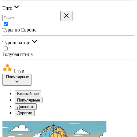
Тип:
Туры по Европе
Туроператор:
Голубая птица
1 тур
Популярные
Ближайшие
Популярные
Дешевые
Дорогие