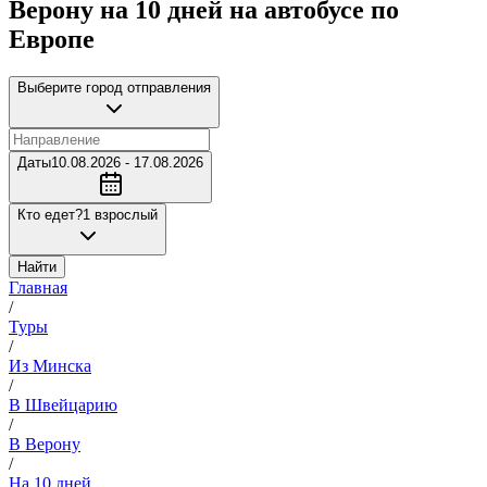
Верону на 10 дней на автобусе по
Европе
Выберите город отправления
Даты
10.08.2026 - 17.08.2026
Кто едет?
1 взрослый
Найти
Главная
/
Туры
/
Из Минска
/
В Швейцарию
/
В Верону
/
На 10 дней