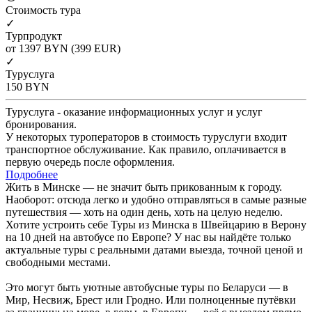
Cтоимость тура
✓
Турпродукт
от 1397
BYN
(399 EUR)
✓
Туруслуга
150
BYN
Туруслуга - оказание информационных услуг и услуг
бронирования.
У некоторых туроператоров в стоимость туруслуги входит
транспортное обслуживание. Как правило, оплачивается в
первую очередь после оформления.
Подробнее
Жить в Минске — не значит быть прикованным к городу.
Наоборот: отсюда легко и удобно отправляться в самые разные
путешествия — хоть на один день, хоть на целую неделю.
Хотите устроить себе Туры из Минска в Швейцарию в Верону
на 10 дней на автобусе по Европе? У нас вы найдёте только
актуальные туры с реальными датами выезда, точной ценой и
свободными местами.
Это могут быть уютные автобусные туры по Беларуси — в
Мир, Несвиж, Брест или Гродно. Или полноценные путёвки