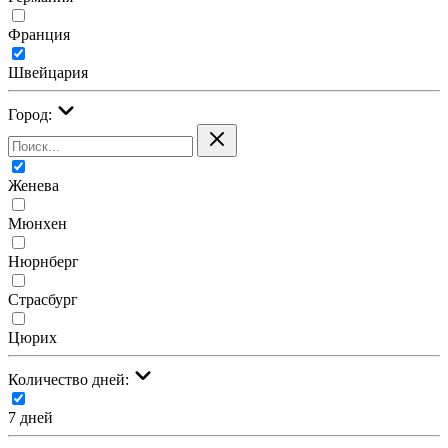
Франция
Швейцария
Город:
Женева
Мюнхен
Нюрнберг
Страсбург
Цюрих
Количество дней:
7 дней