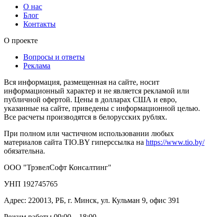
О нас
Блог
Контакты
О проекте
Вопросы и ответы
Реклама
Вся информация, размещенная на сайте, носит
информационный характер и не является рекламой или
публичной офертой. Цены в долларах США и евро,
указанные на сайте, приведены с информационной целью.
Все расчеты производятся в белорусских рублях.
При полном или частичном использовании любых
материалов сайта TIO.BY гиперссылка на
https://www.tio.by/
обязательна.
ООО "ТрэвелСофт Консалтинг"
УНП 192745765
Адрес: 220013, РБ, г. Минск, ул. Кульман 9, офис 391
Режим работы 09:00 – 18:00