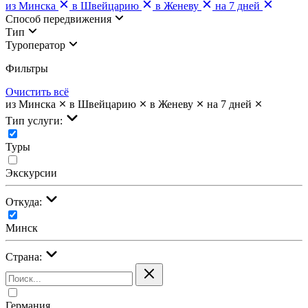
из Минска
в Швейцарию
в Женеву
на 7 дней
Cпособ передвижения
Тип
Туроператор
Фильтры
Очистить всё
из Минска
в Швейцарию
в Женеву
на 7 дней
Тип услуги:
Туры
Экскурсии
Откуда:
Минск
Страна:
Германия