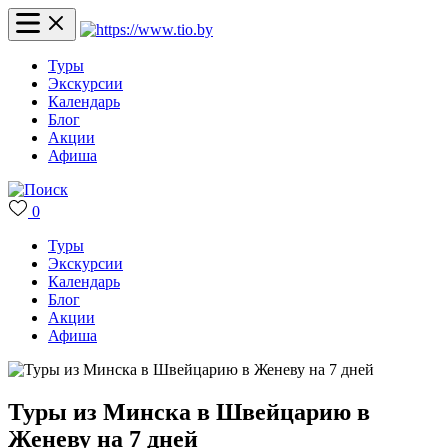
Туры
Экскурсии
Календарь
Блог
Акции
Афиша
0
Туры
Экскурсии
Календарь
Блог
Акции
Афиша
Туры из Минска в Швейцарию в
Женеву на 7 дней