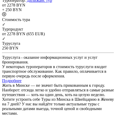
Туроператор:
Дилижанс тур
от 2278
BYN
+ 250
BYN
Cтоимость тура
✓
Турпродукт
от 2278
BYN
(655 EUR)
✓
Туруслуга
250
BYN
Туруслуга - оказание информационных услуг и услуг
бронирования.
У некоторых туроператоров в стоимость туруслуги входит
транспортное обслуживание. Как правило, оплачивается в
первую очередь после оформления.
Подробнее
Жить в Минске — не значит быть прикованным к городу.
Наоборот: отсюда легко и удобно отправляться в самые разные
путешествия — хоть на один день, хоть на целую неделю.
Хотите устроить себе Туры из Минска в Швейцарию в Женеву
на 7 дней? У нас вы найдёте только актуальные туры с
реальными датами выезда, точной ценой и свободными
местами.