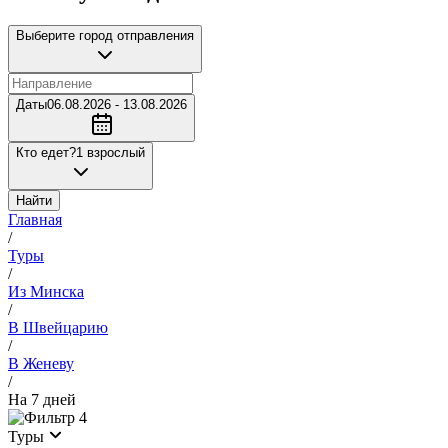
Выберите город отправления
Даты
06.08.2026 - 13.08.2026
Кто едет?
1 взрослый
Найти
Главная
/
Туры
/
Из Минска
/
В Швейцарию
/
В Женеву
/
На 7 дней
4
Туры