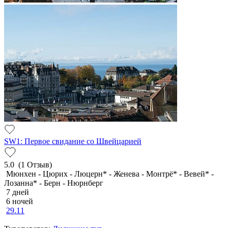
SW1: Первое свидание со Швейцарией
5.0
(1 Отзыв)
Мюнхен - Цюрих - Люцерн* - Женева - Монтрё* - Вевей* -
Лозанна* - Берн - Нюрнберг
7 дней
6 ночей
29.11