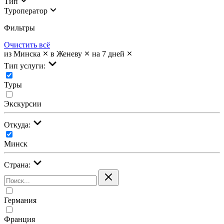
Тип
Туроператор
Фильтры
Очистить всё
из Минска
в Женеву
на 7 дней
Тип услуги:
Туры
Экскурсии
Откуда:
Минск
Страна:
Германия
Франция