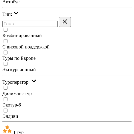
Автобус
Тип:
Комбинированный
С визовой поддержкой
Туры по Европе
Экскурсионный
Туроператор:
Дилижанс тур
Экотур-6
Элдиви
1 тур