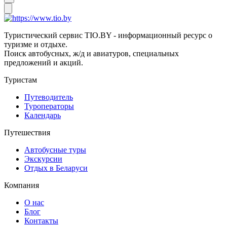
Туристический сервис TIO.BY - информационный ресурс о
туризме и отдыхе.
Поиск автобусных, ж/д и авиатуров, специальных
предложений и акций.
Туристам
Путеводитель
Туроператоры
Календарь
Путешествия
Автобусные туры
Экскурсии
Отдых в Беларуси
Компания
О нас
Блог
Контакты