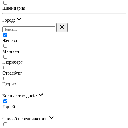
Швейцария
Город:
Женева
Мюнхен
Нюрнберг
Страсбург
Цюрих
Количество дней:
7 дней
Cпособ передвижения: