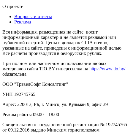
О проекте
Вопросы и ответы
Реклама
Вся информация, размещенная на сайте, носит
информационный характер и не является рекламой или
публичной офертой. Цены в долларах США и евро,
указанные на сайте, приведены с информационной целью.
Все расчеты производятся в белорусских рублях.
При полном или частичном использовании любых
материалов сайта TIO.BY гиперссылка на
https://www.tio.by/
обязательна.
ООО "ТрэвелСофт Консалтинг"
УНП 192745765
Адрес: 220013, РБ, г. Минск, ул. Кульман 9, офис 391
Режим работы 09:00 – 18:00
Свидетельство о государственной регистрации № 192745765
от 09.12.2016 выдано Минским горисполкомом