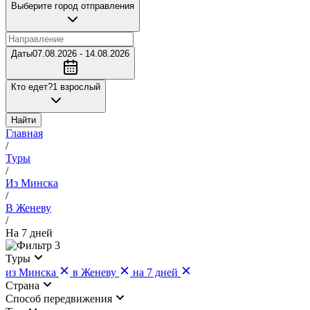
Выберите город отправления
Даты
07.08.2026 - 14.08.2026
Кто едет?
1 взрослый
Найти
Главная
/
Туры
/
Из Минска
/
В Женеву
/
На 7 дней
3
Туры
из Минска
в Женеву
на 7 дней
Страна
Cпособ передвижения