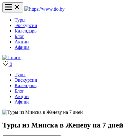
Туры
Экскурсии
Календарь
Блог
Акции
Афиша
0
Туры
Экскурсии
Календарь
Блог
Акции
Афиша
Туры из Минска в Женеву на 7 дней