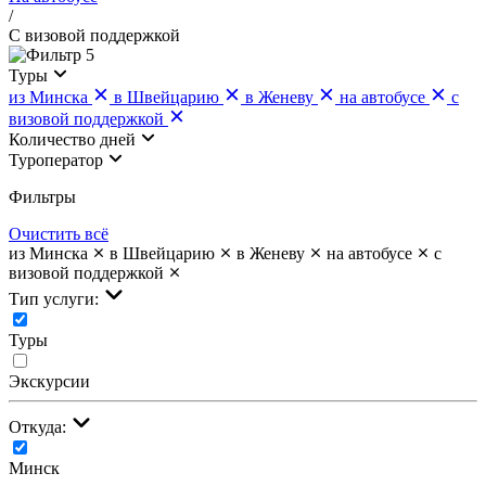
/
С визовой поддержкой
5
Туры
из Минска
в Швейцарию
в Женеву
на автобусе
с
визовой поддержкой
Количество дней
Туроператор
Фильтры
Очистить всё
из Минска
в Швейцарию
в Женеву
на автобусе
с
визовой поддержкой
Тип услуги:
Туры
Экскурсии
Откуда:
Минск