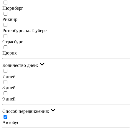
Нюрнберг
Риквир
Ротенбург-на-Таубере
Страсбург
Цюрих
Количество дней:
7 дней
8 дней
9 дней
Cпособ передвижения:
Автобус