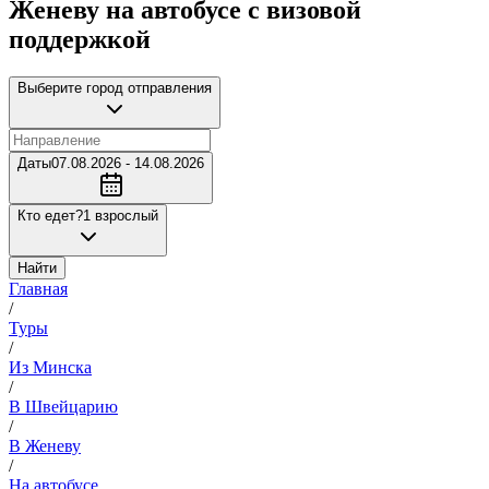
Женеву на автобусе с визовой
поддержкой
Выберите город отправления
Даты
07.08.2026 - 14.08.2026
Кто едет?
1 взрослый
Найти
Главная
/
Туры
/
Из Минска
/
В Швейцарию
/
В Женеву
/
На автобусе