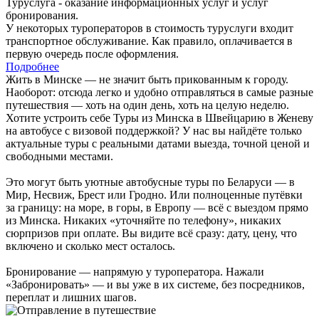
Туруслуга - оказание информационных услуг и услуг
бронирования.
У некоторых туроператоров в стоимость туруслуги входит
транспортное обслуживание. Как правило, оплачивается в
первую очередь после оформления.
Подробнее
Жить в Минске — не значит быть прикованным к городу.
Наоборот: отсюда легко и удобно отправляться в самые разные
путешествия — хоть на один день, хоть на целую неделю.
Хотите устроить себе Туры из Минска в Швейцарию в Женеву
на автобусе с визовой поддержкой? У нас вы найдёте только
актуальные туры с реальными датами выезда, точной ценой и
свободными местами.
Это могут быть уютные автобусные туры по Беларуси — в
Мир, Несвиж, Брест или Гродно. Или полноценные путёвки
за границу: на море, в горы, в Европу — всё с выездом прямо
из Минска. Никаких «уточняйте по телефону», никаких
сюрпризов при оплате. Вы видите всё сразу: дату, цену, что
включено и сколько мест осталось.
Бронирование — напрямую у туроператора. Нажали
«Забронировать» — и вы уже в их системе, без посредников,
переплат и лишних шагов.