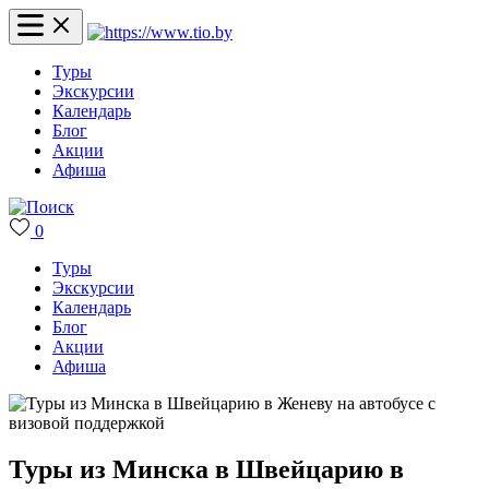
Туры
Экскурсии
Календарь
Блог
Акции
Афиша
0
Туры
Экскурсии
Календарь
Блог
Акции
Афиша
Туры из Минска в Швейцарию в