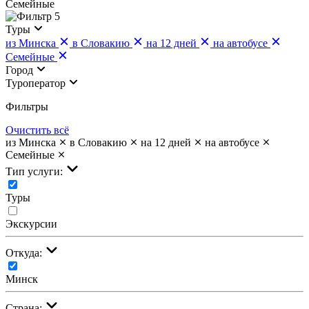
Семейные
5
Туры
из Минска
в Словакию
на 12 дней
на автобусе
Семейные
Город
Туроператор
Фильтры
Очистить всё
из Минска
в Словакию
на 12 дней
на автобусе
Семейные
Тип услуги:
Туры
Экскурсии
Откуда:
Минск
Страна: