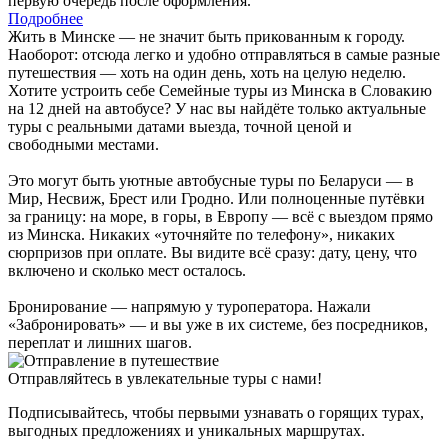
первую очередь после оформления.
Подробнее
Жить в Минске — не значит быть прикованным к городу.
Наоборот: отсюда легко и удобно отправляться в самые разные
путешествия — хоть на один день, хоть на целую неделю.
Хотите устроить себе Семейные туры из Минска в Словакию
на 12 дней на автобусе? У нас вы найдёте только актуальные
туры с реальными датами выезда, точной ценой и
свободными местами.
Это могут быть уютные автобусные туры по Беларуси — в
Мир, Несвиж, Брест или Гродно. Или полноценные путёвки
за границу: на море, в горы, в Европу — всё с выездом прямо
из Минска. Никаких «уточняйте по телефону», никаких
сюрпризов при оплате. Вы видите всё сразу: дату, цену, что
включено и сколько мест осталось.
Бронирование — напрямую у туроператора. Нажали
«Забронировать» — и вы уже в их системе, без посредников,
переплат и лишних шагов.
Отправляйтесь в увлекательные туры с нами!
Подписывайтесь, чтобы первыми узнавать о горящих турах,
выгодных предложениях и уникальных маршрутах.