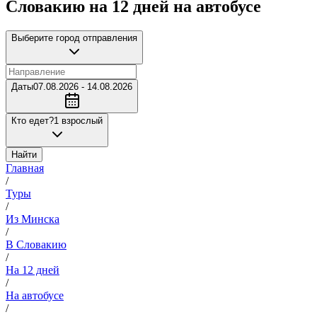
Словакию на 12 дней на автобусе
Выберите город отправления
Даты
07.08.2026 - 14.08.2026
Кто едет?
1 взрослый
Найти
Главная
/
Туры
/
Из Минска
/
В Словакию
/
На 12 дней
/
На автобусе
/