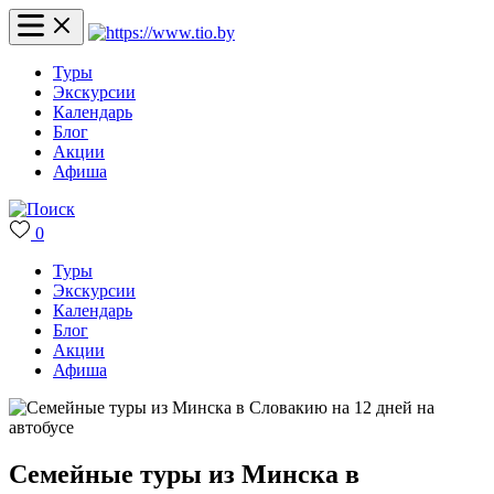
Туры
Экскурсии
Календарь
Блог
Акции
Афиша
0
Туры
Экскурсии
Календарь
Блог
Акции
Афиша
Семейные туры из Минска в