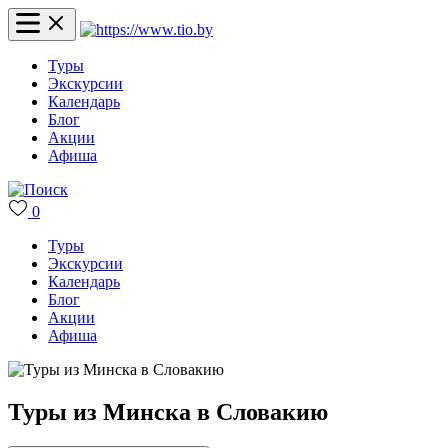
Туры
Экскурсии
Календарь
Блог
Акции
Афиша
0
Туры
Экскурсии
Календарь
Блог
Акции
Афиша
Туры из Минска в Словакию