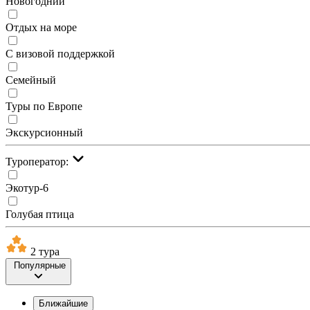
Новогодний
Отдых на море
С визовой поддержкой
Семейный
Туры по Европе
Экскурсионный
Туроператор:
Экотур-6
Голубая птица
2 тура
Популярные
Ближайшие