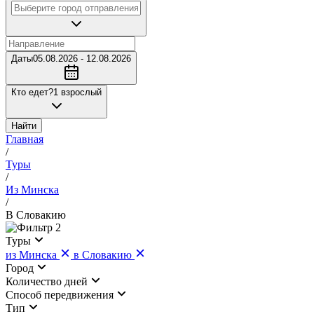
Даты
05.08.2026 - 12.08.2026
Кто едет?
1 взрослый
Найти
Главная
/
Туры
/
Из Минска
/
В Словакию
2
Туры
из Минска
в Словакию
Город
Количество дней
Cпособ передвижения
Тип