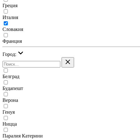
Греция
Италия
Словакия
Франция
Город:
Белград
Будапешт
Верона
Генуя
Ницца
Паралия Катерини