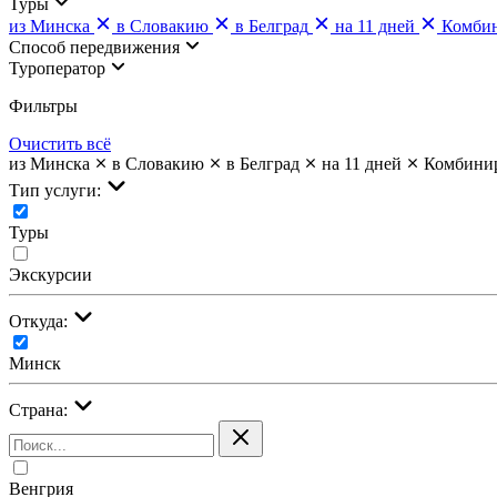
Туры
из Минска
в Словакию
в Белград
на 11 дней
Комби
Cпособ передвижения
Туроператор
Фильтры
Очистить всё
из Минска
в Словакию
в Белград
на 11 дней
Комбини
Тип услуги:
Туры
Экскурсии
Откуда:
Минск
Страна:
Венгрия