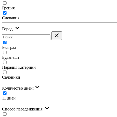
Греция
Словакия
Город:
Белград
Будапешт
Паралия Катерини
Салоники
Количество дней:
11 дней
Cпособ передвижения: