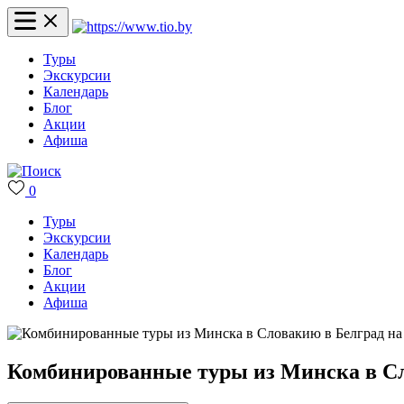
Туры
Экскурсии
Календарь
Блог
Акции
Афиша
0
Туры
Экскурсии
Календарь
Блог
Акции
Афиша
Комбинированные туры из Минска в Сл