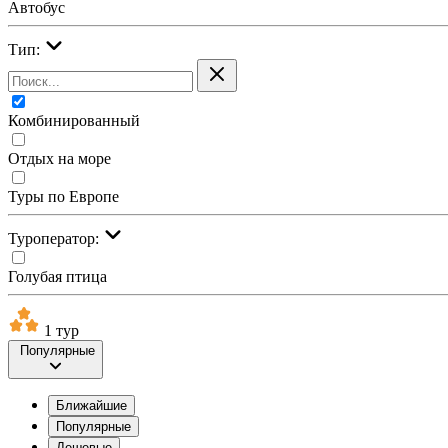
Автобус
Тип:
Комбинированный
Отдых на море
Туры по Европе
Туроператор:
Голубая птица
1 тур
Популярные
Ближайшие
Популярные
Дешевые