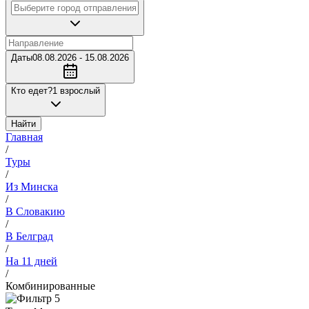
Даты
08.08.2026 - 15.08.2026
Кто едет?
1 взрослый
Найти
Главная
/
Туры
/
Из Минска
/
В Словакию
/
В Белград
/
На 11 дней
/
Комбинированные
5