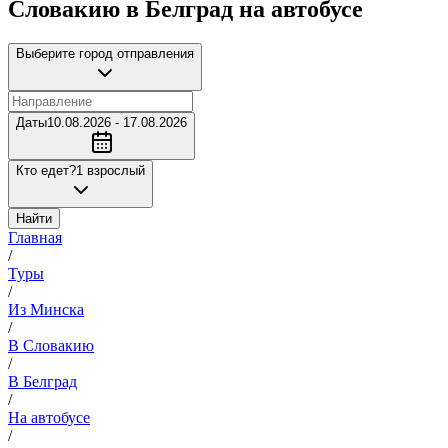
Словакию в Белград на автобусе
Выберите город отправления
Даты
10.08.2026 - 17.08.2026
Кто едет?
1 взрослый
Найти
Главная
/
Туры
/
Из Минска
/
В Словакию
/
В Белград
/
На автобусе
/