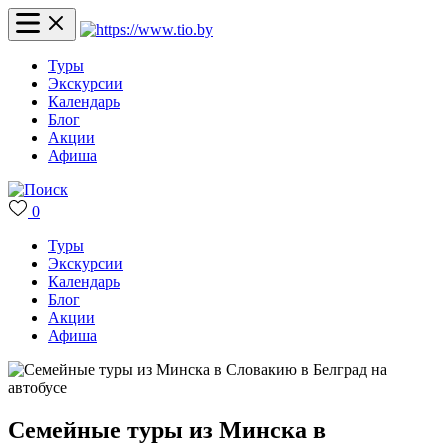
Туры
Экскурсии
Календарь
Блог
Акции
Афиша
0
Туры
Экскурсии
Календарь
Блог
Акции
Афиша
Семейные туры из Минска в