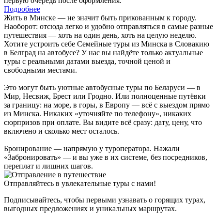
первую очередь после оформления.
Подробнее
Жить в Минске — не значит быть прикованным к городу.
Наоборот: отсюда легко и удобно отправляться в самые разные
путешествия — хоть на один день, хоть на целую неделю.
Хотите устроить себе Семейные туры из Минска в Словакию
в Белград на автобусе? У нас вы найдёте только актуальные
туры с реальными датами выезда, точной ценой и
свободными местами.
Это могут быть уютные автобусные туры по Беларуси — в
Мир, Несвиж, Брест или Гродно. Или полноценные путёвки
за границу: на море, в горы, в Европу — всё с выездом прямо
из Минска. Никаких «уточняйте по телефону», никаких
сюрпризов при оплате. Вы видите всё сразу: дату, цену, что
включено и сколько мест осталось.
Бронирование — напрямую у туроператора. Нажали
«Забронировать» — и вы уже в их системе, без посредников,
переплат и лишних шагов.
Отправляйтесь в увлекательные туры с нами!
Подписывайтесь, чтобы первыми узнавать о горящих турах,
выгодных предложениях и уникальных маршрутах.