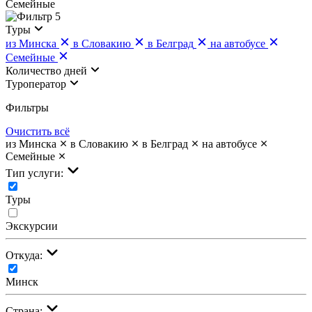
Семейные
5
Туры
из Минска
в Словакию
в Белград
на автобусе
Семейные
Количество дней
Туроператор
Фильтры
Очистить всё
из Минска
в Словакию
в Белград
на автобусе
Семейные
Тип услуги:
Туры
Экскурсии
Откуда:
Минск
Страна: