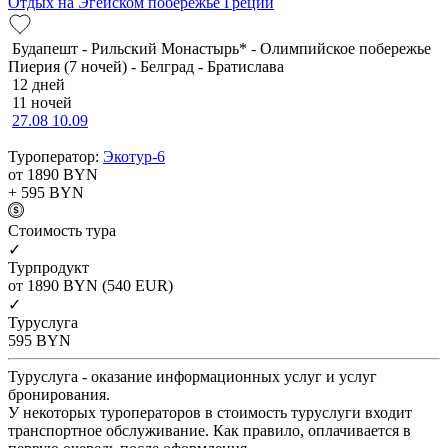
Отдых на Эгейском побережье Греции
Будапешт - Рильский Монастырь* - Олимпийское побережье
Пиерия (7 ночей) - Белград - Братислава
12 дней
11 ночей
27.08
10.09
Туроператор:
Экотур-6
от 1890
BYN
+ 595
BYN
Cтоимость тура
✓
Турпродукт
от 1890
BYN
(540 EUR)
✓
Туруслуга
595
BYN
Туруслуга - оказание информационных услуг и услуг
бронирования.
У некоторых туроператоров в стоимость туруслуги входит
транспортное обслуживание. Как правило, оплачивается в