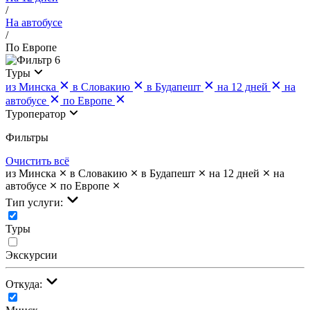
/
На автобусе
/
По Европе
6
Туры
из Минска
в Словакию
в Будапешт
на 12 дней
на
автобусе
по Европе
Туроператор
Фильтры
Очистить всё
из Минска
в Словакию
в Будапешт
на 12 дней
на
автобусе
по Европе
Тип услуги:
Туры
Экскурсии
Откуда: