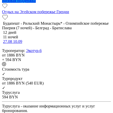
Визовая поддержка
Отдых на Эгейском побережье Греции
Будапешт - Рильский Монастырь* - Олимпийское побережье
Пиерия (7 ночей) - Белград - Братислава
12 дней
11 ночей
27.08
10.09
Туроператор:
Экотур-6
от 1886
BYN
+ 594
BYN
Cтоимость тура
✓
Турпродукт
от 1886
BYN
(540 EUR)
✓
Туруслуга
594
BYN
Туруслуга - оказание информационных услуг и услуг
бронирования.