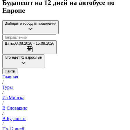
Будапешт на 12 дней на автобусе по
Европе
Выберите город отправления
Даты
08.08.2026 - 15.08.2026
Кто едет?
1 взрослый
Найти
Главная
/
Туры
/
Из Минска
/
В Словакию
/
В Будапешт
/
На 12 дней