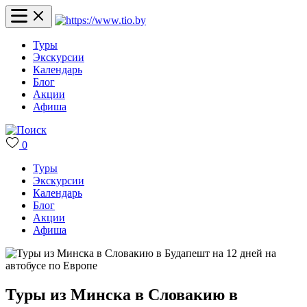
Туры
Экскурсии
Календарь
Блог
Акции
Афиша
0
Туры
Экскурсии
Календарь
Блог
Акции
Афиша
Туры из Минска в Словакию в