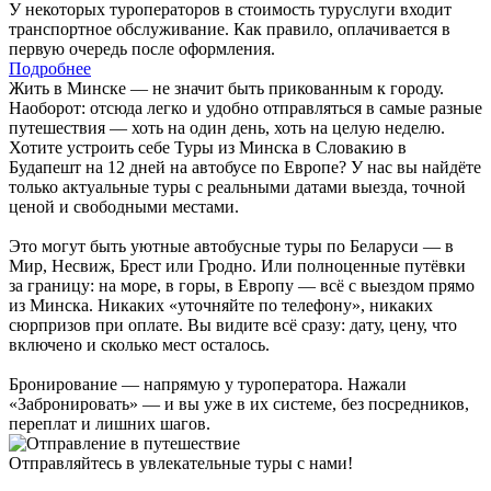
У некоторых туроператоров в стоимость туруслуги входит
транспортное обслуживание. Как правило, оплачивается в
первую очередь после оформления.
Подробнее
Жить в Минске — не значит быть прикованным к городу.
Наоборот: отсюда легко и удобно отправляться в самые разные
путешествия — хоть на один день, хоть на целую неделю.
Хотите устроить себе Туры из Минска в Словакию в
Будапешт на 12 дней на автобусе по Европе? У нас вы найдёте
только актуальные туры с реальными датами выезда, точной
ценой и свободными местами.
Это могут быть уютные автобусные туры по Беларуси — в
Мир, Несвиж, Брест или Гродно. Или полноценные путёвки
за границу: на море, в горы, в Европу — всё с выездом прямо
из Минска. Никаких «уточняйте по телефону», никаких
сюрпризов при оплате. Вы видите всё сразу: дату, цену, что
включено и сколько мест осталось.
Бронирование — напрямую у туроператора. Нажали
«Забронировать» — и вы уже в их системе, без посредников,
переплат и лишних шагов.
Отправляйтесь в увлекательные туры с нами!