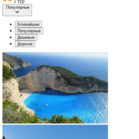
1 тур
Популярные
Ближайшие
Популярные
Дешевые
Дорогие