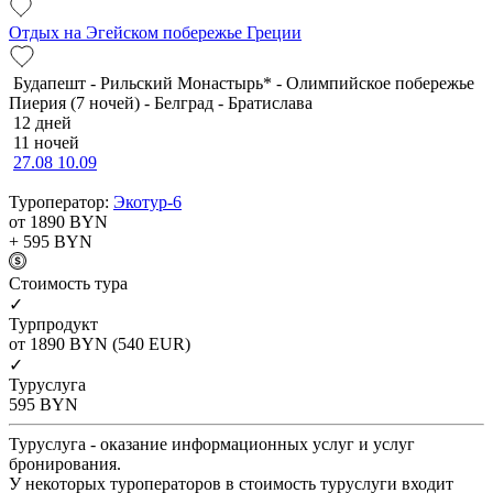
Отдых на Эгейском побережье Греции
Будапешт - Рильский Монастырь* - Олимпийское побережье
Пиерия (7 ночей) - Белград - Братислава
12 дней
11 ночей
27.08
10.09
Туроператор:
Экотур-6
от 1890
BYN
+ 595
BYN
Cтоимость тура
✓
Турпродукт
от 1890
BYN
(540 EUR)
✓
Туруслуга
595
BYN
Туруслуга - оказание информационных услуг и услуг
бронирования.
У некоторых туроператоров в стоимость туруслуги входит