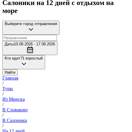
Салоники на 12 дней с отдыхом на
море
Выберите город отправления
Даты
10.08.2026 - 17.08.2026
Кто едет?
1 взрослый
Найти
Главная
/
Туры
/
Из Минска
/
В Словакию
/
В Салоники
/
На 12 дней