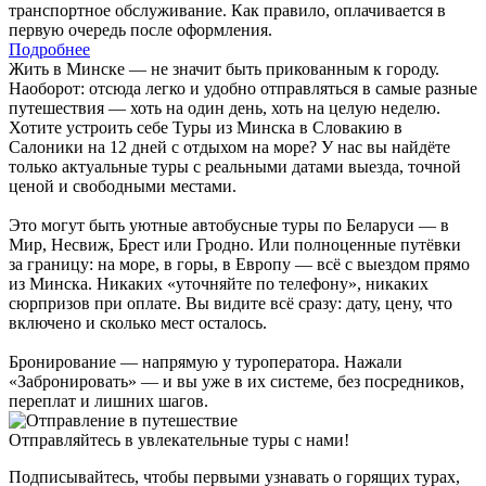
транспортное обслуживание. Как правило, оплачивается в
первую очередь после оформления.
Подробнее
Жить в Минске — не значит быть прикованным к городу.
Наоборот: отсюда легко и удобно отправляться в самые разные
путешествия — хоть на один день, хоть на целую неделю.
Хотите устроить себе Туры из Минска в Словакию в
Салоники на 12 дней с отдыхом на море? У нас вы найдёте
только актуальные туры с реальными датами выезда, точной
ценой и свободными местами.
Это могут быть уютные автобусные туры по Беларуси — в
Мир, Несвиж, Брест или Гродно. Или полноценные путёвки
за границу: на море, в горы, в Европу — всё с выездом прямо
из Минска. Никаких «уточняйте по телефону», никаких
сюрпризов при оплате. Вы видите всё сразу: дату, цену, что
включено и сколько мест осталось.
Бронирование — напрямую у туроператора. Нажали
«Забронировать» — и вы уже в их системе, без посредников,
переплат и лишних шагов.
Отправляйтесь в увлекательные туры с нами!
Подписывайтесь, чтобы первыми узнавать о горящих турах,