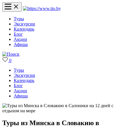
Туры
Экскурсии
Календарь
Блог
Акции
Афиша
0
Туры
Экскурсии
Календарь
Блог
Акции
Афиша
Туры из Минска в Словакию в