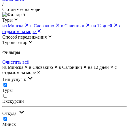
/
С отдыхом на море
5
Туры
из Минска
в Словакию
в Салоники
на 12 дней
с
отдыхом на море
Cпособ передвижения
Туроператор
Фильтры
Очистить всё
из Минска
в Словакию
в Салоники
на 12 дней
с
отдыхом на море
Тип услуги:
Туры
Экскурсии
Откуда:
Минск