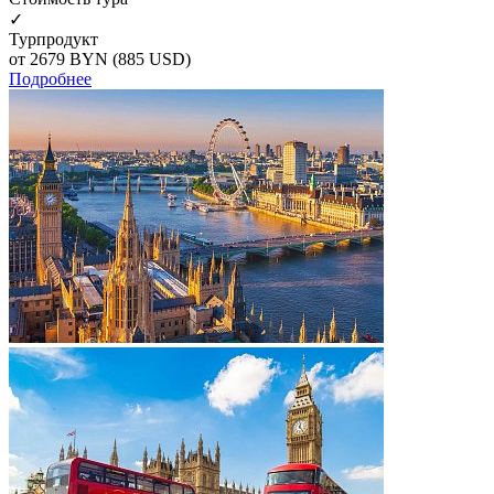
✓
Турпродукт
от 2679
BYN
(885 USD)
Подробнее