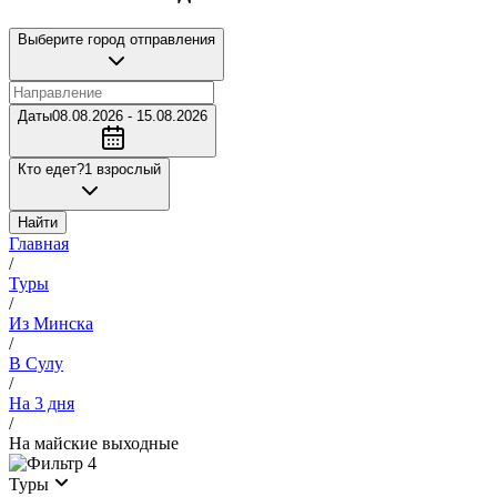
Выберите город отправления
Даты
08.08.2026 - 15.08.2026
Кто едет?
1 взрослый
Найти
Главная
/
Туры
/
Из Минска
/
В Сулу
/
На 3 дня
/
На майские выходные
4
Туры