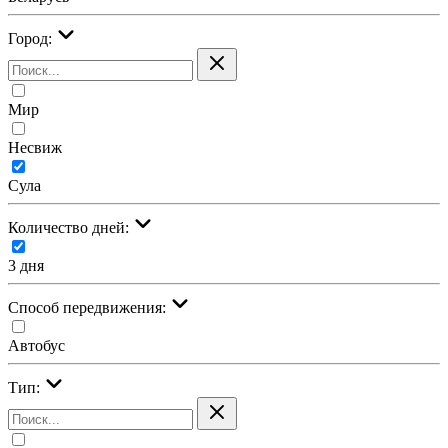
Город:
Мир
Несвиж
Сула
Количество дней:
3 дня
Cпособ передвижения:
Автобус
Тип: