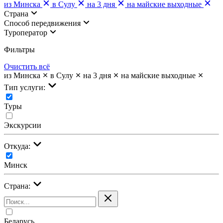
из Минска
в Сулу
на 3 дня
на майские выходные
Страна
Cпособ передвижения
Туроператор
Фильтры
Очистить всё
из Минска
в Сулу
на 3 дня
на майские выходные
Тип услуги:
Туры
Экскурсии
Откуда:
Минск
Страна:
Беларусь