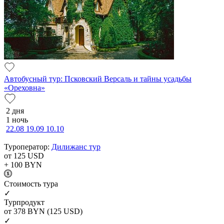
Автобусный тур: Псковский Версаль и тайны усадьбы
«Ореховна»
2 дня
1 ночь
22.08
19.09
10.10
Туроператор:
Дилижанс тур
от 125
USD
+ 100
BYN
Cтоимость тура
✓
Турпродукт
от 378
BYN
(125 USD)
✓