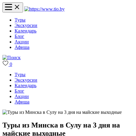
Туры
Экскурсии
Календарь
Блог
Акции
Афиша
0
Туры
Экскурсии
Календарь
Блог
Акции
Афиша
Туры из Минска в Сулу на 3 дня на
майские выходные