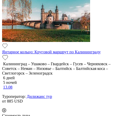
Янтарное кольцо: Круговой маршрут по Калининграду
Калининград – Ушаково – Гвардейск – Гусев – Черняховск –
Советск – Неман – Низовье – Балтийск – Балтийская коса –
Светлогорск – Зеленоградск
6 дней
5 ночей
13.08
Туроператор:
Дилижанс тур
от 885
USD
Cтоимость тура