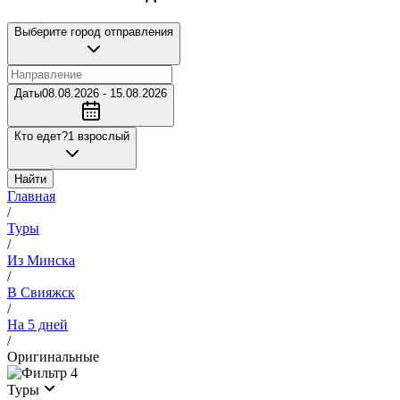
Выберите город отправления
Даты
08.08.2026 - 15.08.2026
Кто едет?
1 взрослый
Найти
Главная
/
Туры
/
Из Минска
/
В Свияжск
/
На 5 дней
/
Оригинальные
4
Туры