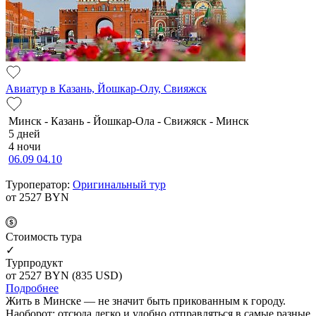
Авиатур в Казань, Йошкар-Олу, Свияжск
Минск - Казань - Йошкар-Ола - Свижяск - Минск
5 дней
4 ночи
06.09
04.10
Туроператор:
Оригинальный тур
от 2527
BYN
Cтоимость тура
✓
Турпродукт
от 2527
BYN
(835 USD)
Подробнее
Жить в Минске — не значит быть прикованным к городу.
Наоборот: отсюда легко и удобно отправляться в самые разные