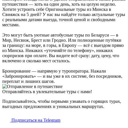
путешествия — хоть на один день, хоть на целую неделю.
Хотите устроить себе Оригинальные туры из Минска в
Свияжск на 5 дней? У нас вы найдёте только актуальные туры
с реальными датами выезда, точной ценой и свободными
местами.
Это могут быть уютные автобусные туры по Беларуси — в
Мир, Несвиж, Брест или Гродно. Или полноценные путёвки
за границу: на море, в горы, в Европу — всё с выездом прямо
из Минска. Никаких «уточняйте по телефону», никаких
сюрпризов при оплате. Вы видите всё сразу: дату, цену, что
включено и сколько мест осталось.
Бронирование — напрямую у туроператора. Нажали
«Забронировать» — и вы уже в их системе, без посредников,
переплат и лишних шагов.
Отправляйтесь в увлекательные туры с нами!
Подписывайтесь, чтобы первыми узнавать о горящих турах,
выгодных предложениях и уникальных маршрутах.
Подписаться на Telegram