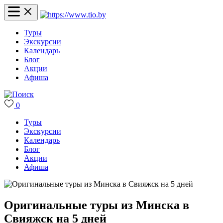
Туры
Экскурсии
Календарь
Блог
Акции
Афиша
0
Туры
Экскурсии
Календарь
Блог
Акции
Афиша
Оригинальные туры из Минска в
Свияжск на 5 дней