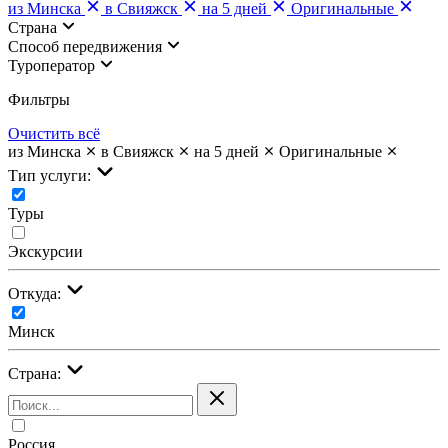
из Минска
в Свияжск
на 5 дней
Оригинальные
Страна
Cпособ передвижения
Туроператор
Фильтры
Очистить всё
из Минска
в Свияжск
на 5 дней
Оригинальные
Тип услуги:
Туры
Экскурсии
Откуда:
Минск
Страна:
Россия