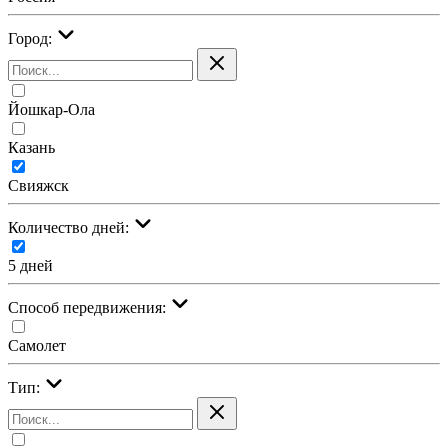
Город:
Йошкар-Ола
Казань
Свияжск
Количество дней:
5 дней
Cпособ передвижения:
Самолет
Тип: