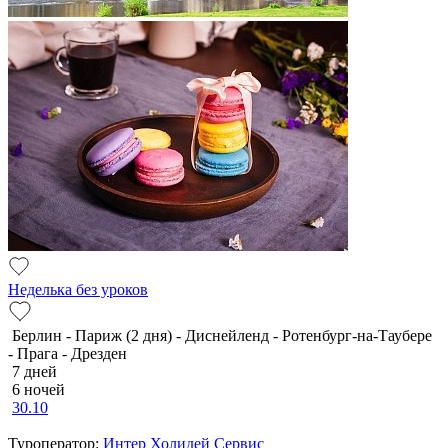
Неделька без уроков
Берлин - Париж (2 дня) - Диснейленд - Ротенбург-на-Таубере
- Прага - Дрезден
7 дней
6 ночей
30.10
Туроператор:
Интер Холидей Сервис