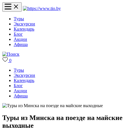
Туры
Экскурсии
Календарь
Блог
Акции
Афиша
0
Туры
Экскурсии
Календарь
Блог
Акции
Афиша
Туры из Минска на поезде на майские
выходные