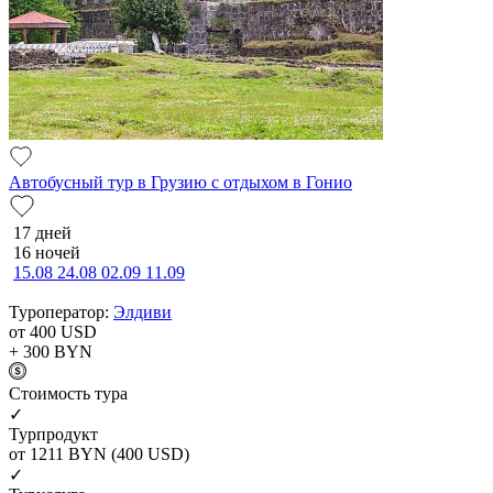
Автобусный тур в Грузию с отдыхом в Гонио
17 дней
16 ночей
15.08
24.08
02.09
11.09
Туроператор:
Элдиви
от 400
USD
+ 300
BYN
Cтоимость тура
✓
Турпродукт
от 1211
BYN
(400 USD)
✓