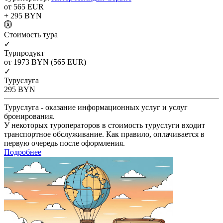
от 565
EUR
+ 295
BYN
Cтоимость тура
✓
Турпродукт
от 1973
BYN
(565 EUR)
✓
Туруслуга
295
BYN
Туруслуга - оказание информационных услуг и услуг
бронирования.
У некоторых туроператоров в стоимость туруслуги входит
транспортное обслуживание. Как правило, оплачивается в
первую очередь после оформления.
Подробнее