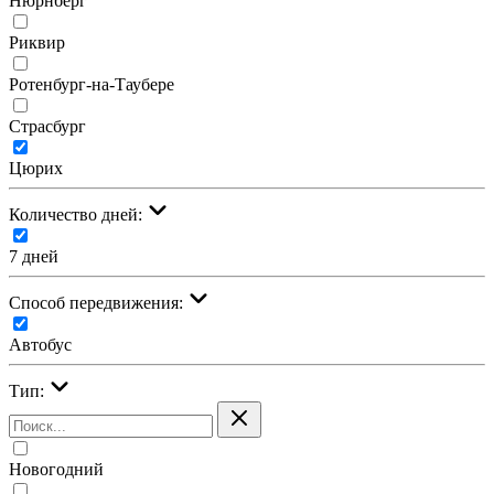
Нюрнберг
Риквир
Ротенбург-на-Таубере
Страсбург
Цюрих
Количество дней:
7 дней
Cпособ передвижения:
Автобус
Тип:
Новогодний