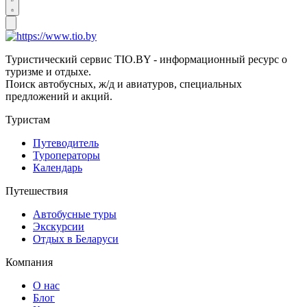
Туристический сервис TIO.BY - информационный ресурс о
туризме и отдыхе.
Поиск автобусных, ж/д и авиатуров, специальных
предложений и акций.
Туристам
Путеводитель
Туроператоры
Календарь
Путешествия
Автобусные туры
Экскурсии
Отдых в Беларуси
Компания
О нас
Блог