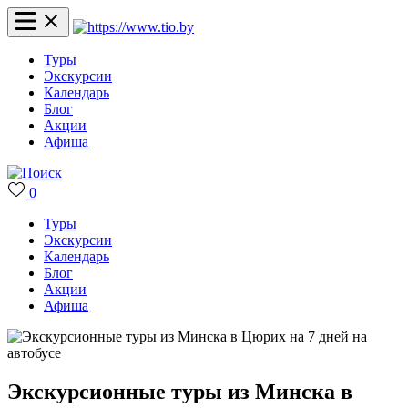
Туры
Экскурсии
Календарь
Блог
Акции
Афиша
0
Туры
Экскурсии
Календарь
Блог
Акции
Афиша
Экскурсионные туры из Минска в