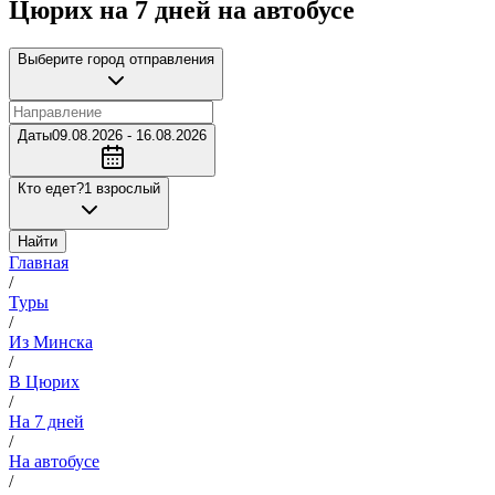
Цюрих на 7 дней на автобусе
Выберите город отправления
Даты
09.08.2026 - 16.08.2026
Кто едет?
1 взрослый
Найти
Главная
/
Туры
/
Из Минска
/
В Цюрих
/
На 7 дней
/
На автобусе
/