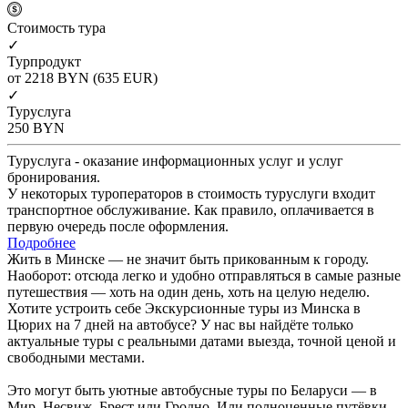
Cтоимость тура
✓
Турпродукт
от 2218
BYN
(635 EUR)
✓
Туруслуга
250
BYN
Туруслуга - оказание информационных услуг и услуг
бронирования.
У некоторых туроператоров в стоимость туруслуги входит
транспортное обслуживание. Как правило, оплачивается в
первую очередь после оформления.
Подробнее
Жить в Минске — не значит быть прикованным к городу.
Наоборот: отсюда легко и удобно отправляться в самые разные
путешествия — хоть на один день, хоть на целую неделю.
Хотите устроить себе Экскурсионные туры из Минска в
Цюрих на 7 дней на автобусе? У нас вы найдёте только
актуальные туры с реальными датами выезда, точной ценой и
свободными местами.
Это могут быть уютные автобусные туры по Беларуси — в
Мир, Несвиж, Брест или Гродно. Или полноценные путёвки