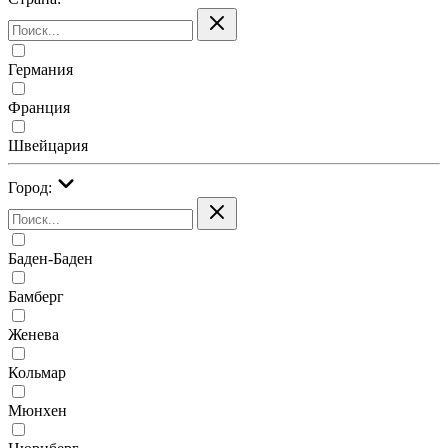
Германия
Франция
Швейцария
Город:
Баден-Баден
Бамберг
Женева
Кольмар
Мюнхен