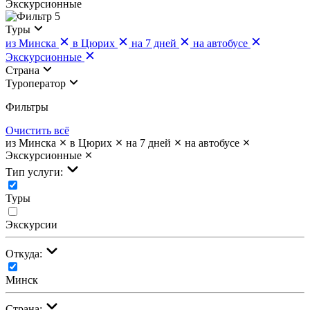
Экскурсионные
5
Туры
из Минска
в Цюрих
на 7 дней
на автобусе
Экскурсионные
Страна
Туроператор
Фильтры
Очистить всё
из Минска
в Цюрих
на 7 дней
на автобусе
Экскурсионные
Тип услуги:
Туры
Экскурсии
Откуда:
Минск
Страна: