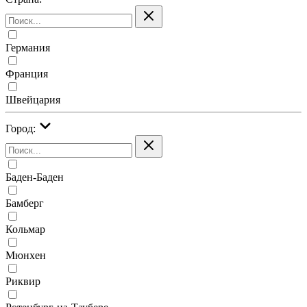
Германия
Франция
Швейцария
Город:
Баден-Баден
Бамберг
Кольмар
Мюнхен
Риквир