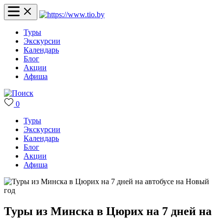
Туры
Экскурсии
Календарь
Блог
Акции
Афиша
0
Туры
Экскурсии
Календарь
Блог
Акции
Афиша
Туры из Минска в Цюрих на 7 дней на