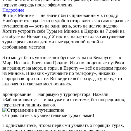
первую очередь после оформления.
Подробнее
Жить в Минске — не значит быть прикованным к городу.
Наоборот: отсюда легко и удобно отправляться в самые разные
путешествия — хоть на один день, хоть на целую неделю.
Хотите устроить себе Туры из Минска в Цюрих на 7 дней на
автобусе на Новый год? У нас вы найдёте только актуальные
туры с реальными датами выезда, точной ценой и
свободными местами.
Это могут быть уютные автобусные туры по Беларуси — в
Мир, Несвиж, Брест или Гродно. Или полноценные путёвки
за границу: на море, в горы, в Европу — всё с выездом прямо
из Минска. Никаких «уточняйте по телефону», никаких
сюрпризов при оплате. Вы видите всё сразу: дату, цену, что
включено и сколько мест осталось.
Бронирование — напрямую у туроператора. Нажали
«Забронировать» — и вы уже в их системе, без посредников,
переплат и лишних шагов.
Отправляйтесь в увлекательные туры с нами!
Подписывайтесь, чтобы первыми узнавать о горящих турах,
выгодных предложениях и уникальных маршрутах.