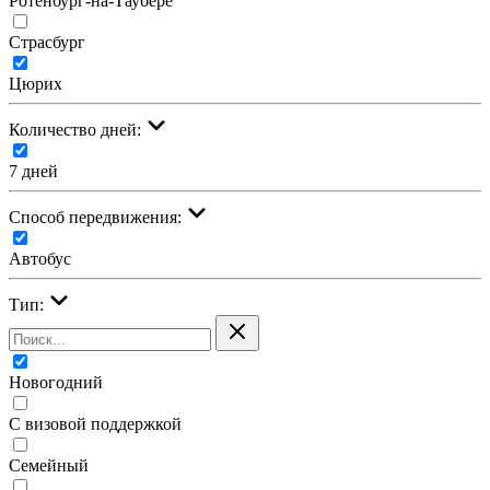
Ротенбург-на-Таубере
Страсбург
Цюрих
Количество дней:
7 дней
Cпособ передвижения:
Автобус
Тип:
Новогодний
С визовой поддержкой
Семейный