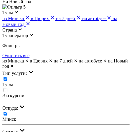
На Новый год
5
Туры
из Минска
в Цюрих
на 7 дней
на автобусе
на
Новый год
Страна
Туроператор
Фильтры
Очистить всё
из Минска
в Цюрих
на 7 дней
на автобусе
на Новый
год
Тип услуги:
Туры
Экскурсии
Откуда:
Минск
Страна: