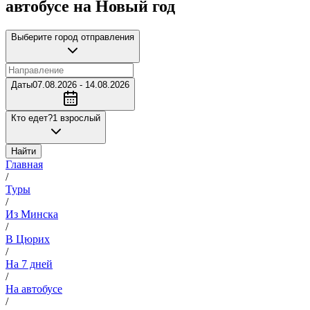
автобусе на Новый год
Выберите город отправления
Даты
07.08.2026 - 14.08.2026
Кто едет?
1 взрослый
Найти
Главная
/
Туры
/
Из Минска
/
В Цюрих
/
На 7 дней
/
На автобусе
/