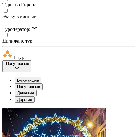
Туры по Европе
Экскурсионный
Туроператор:
Дилижанс тур
1 тур
Популярные
Ближайшие
Популярные
Дешевые
Дорогие