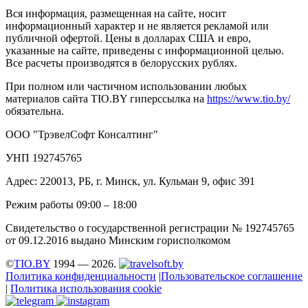
Вся информация, размещенная на сайте, носит
информационный характер и не является рекламой или
публичной офертой. Цены в долларах США и евро,
указанные на сайте, приведены с информационной целью.
Все расчеты производятся в белорусских рублях.
При полном или частичном использовании любых
материалов сайта TIO.BY гиперссылка на
https://www.tio.by/
обязательна.
ООО "ТрэвелСофт Консалтинг"
УНП 192745765
Адрес: 220013, РБ, г. Минск, ул. Кульман 9, офис 391
Режим работы 09:00 – 18:00
Свидетельство о государственной регистрации № 192745765
от 09.12.2016 выдано Минским горисполкомом
©
TIO.BY
1994 — 2026.
Политика конфиденциальности
|
Пользовательское соглашение
|
Политика использования cookie