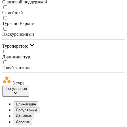
С визовой поддержкой
Семейный
Туры по Европе
Экскурсионный
Туроператор:
Дилижанс тур
Голубая птица
3 тура
Популярные
Ближайшие
Популярные
Дешевые
Дорогие