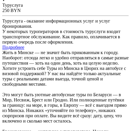
Туруслуга
250
BYN
Туруслуга - оказание информационных услуг и услуг
бронирования.
У некоторых туроператоров в стоимость туруслуги входит
транспортное обслуживание. Как правило, оплачивается в
первую очередь после оформления.
Подробнее
Жить в Минске — не значит быть прикованным к городу.
Наоборот: отсюда легко и удобно отправляться в самые разные
путешествия — хоть на один день, хоть на целую неделю.
Хотите устроить себе Туры из Минска в Цюрих на автобусе с
визовой поддержкой? У нас вы найдёте только актуальные
туры с реальными датами выезда, точной ценой и
свободными местами.
Это могут быть уютные автобусные туры по Беларуси — в
Мир, Несвиж, Брест или Гродно. Или полноценные путёвки
за границу: на море, в горы, в Европу — всё с выездом прямо
из Минска. Никаких «уточняйте по телефону», никаких
сюрпризов при оплате. Вы видите всё сразу: дату, цену, что
включено и сколько мест осталось.