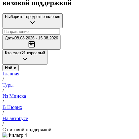
визовой поддержкой
Выберите город отправления
Даты
08.08.2026 - 15.08.2026
Кто едет?
1 взрослый
Найти
Главная
/
Туры
/
Из Минска
/
В Цюрих
/
На автобусе
/
С визовой поддержкой
4