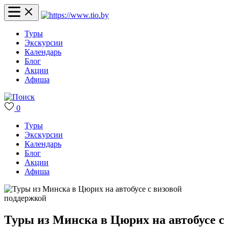
Туры
Экскурсии
Календарь
Блог
Акции
Афиша
0
Туры
Экскурсии
Календарь
Блог
Акции
Афиша
Туры из Минска в Цюрих на автобусе с