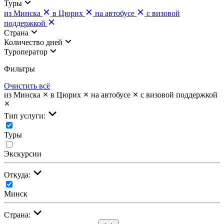
Туры
из Минска
в Цюрих
на автобусе
с визовой
поддержкой
Страна
Количество дней
Туроператор
Фильтры
Очистить всё
из Минска
в Цюрих
на автобусе
с визовой поддержкой
Тип услуги:
Туры
Экскурсии
Откуда:
Минск
Страна: