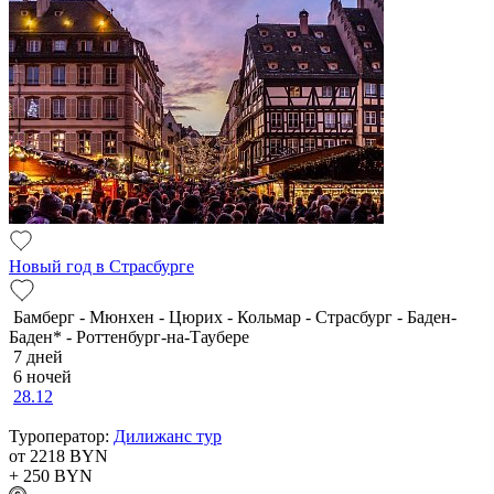
Новый год в Страсбурге
Бамберг - Мюнхен - Цюрих - Кольмар - Страсбург - Баден-
Баден* - Роттенбург-на-Таубере
7 дней
6 ночей
28.12
Туроператор:
Дилижанс тур
от 2218
BYN
+ 250
BYN